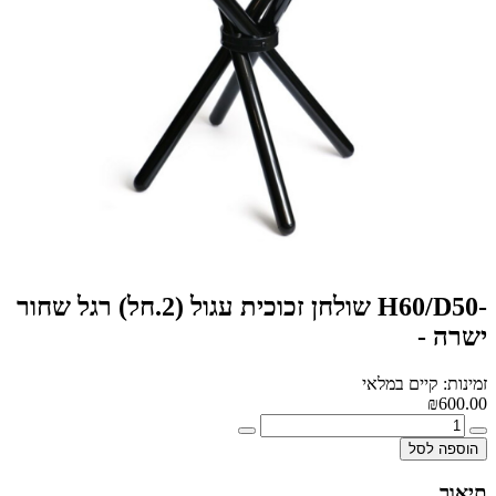
-H60/D50 שולחן זכוכית עגול (2.חל) רגל שחור
ישרה -
זמינות: קיים במלאי
₪600.00
הוספה לסל
תיאור