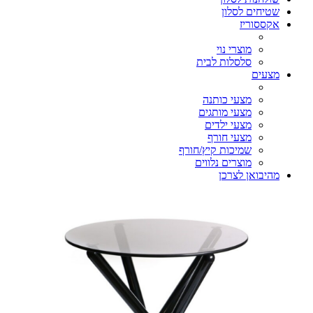
שטיחים לסלון
אקססוריז
מוצרי נוי
סלסלות לבית
מצעים
מצעי כותנה
מצעי מותגים
מצעי ילדים
מצעי חורף
שמיכות קיץ/חורף
מוצרים נלווים
מהיבואן לצרכן