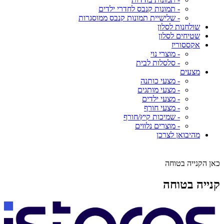
- תמונות קנבס לחדרי ילדים
- שלישיית תמונות קנבס ממוסגרות
שולחנות לסלון
שטיחים לסלון
אקססוריז
- מוצרי נוי
- סלסלות לבית
מצעים
- מצעי כותנה
- מצעי מותגים
- מצעי ילדים
- מצעי חורף
- שמיכות קיץ/חורף
- מוצרים נלווים
מהיבואן לצרכן
כאן הקנייה בטוחה
קנייה בטוחה