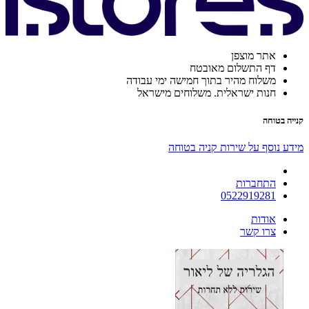
אתר מוצפן
דף התשלום מאובטח
משלוח מהיר בתוך חמישה ימי עבודה
חנות ישראלית. משלוחים מישראל
קנייה בטוחה
מידע נוסף על שירות קניה בטוחה
התחברות
0522919281
אודות
צרו קשר