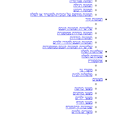
תמונה פנורמית
תמונה רגילה
תמונה ריבוע
תמונת מודפס על זכוכית-למשרד או לסלון
תמונות קיר
שלישיית תמונות קנבס
תמונה בודדת ממוסגרת
תמונות בודדות
תמונות קנבס לחדרי ילדים
שלישיית תמונות קנבס ממוסגרות
שולחנות לסלון
שטיחים לסלון
אקססוריז
מוצרי נוי
סלסלות לבית
מצעים
מצעי כותנה
מצעי מותגים
מצעי ילדים
מצעי חורף
שמיכות קיץ/חורף
מוצרים נלווים