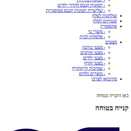
- תמונות קנבס לחדרי ילדים
- שלישיית תמונות קנבס ממוסגרות
שולחנות לסלון
שטיחים לסלון
אקססוריז
- מוצרי נוי
- סלסלות לבית
מצעים
- מצעי כותנה
- מצעי מותגים
- מצעי ילדים
- מצעי חורף
- שמיכות קיץ/חורף
- מוצרים נלווים
מהיבואן לצרכן
כאן הקנייה בטוחה
קנייה בטוחה