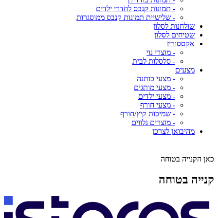
- תמונות קנבס לחדרי ילדים
- שלישיית תמונות קנבס ממוסגרות
שולחנות לסלון
שטיחים לסלון
אקססוריז
- מוצרי נוי
- סלסלות לבית
מצעים
- מצעי כותנה
- מצעי מותגים
- מצעי ילדים
- מצעי חורף
- שמיכות קיץ/חורף
- מוצרים נלווים
מהיבואן לצרכן
כאן הקנייה בטוחה
קנייה בטוחה