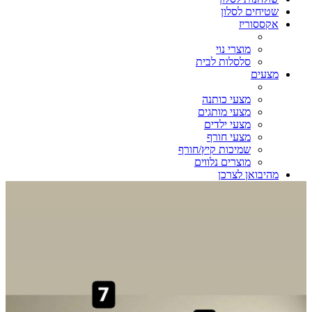
שטיחים לסלון
אקססוריז
מוצרי נוי
סלסלות לבית
מצעים
מצעי כותנה
מצעי מותגים
מצעי ילדים
מצעי חורף
שמיכות קיץ/חורף
מוצרים נלווים
מהיבואן לצרכן