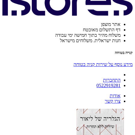
אתר מוצפן
דף התשלום מאובטח
משלוח מהיר בתוך חמישה ימי עבודה
חנות ישראלית. משלוחים מישראל
קנייה בטוחה
מידע נוסף על שירות קניה בטוחה
התחברות
0522919281
אודות
צרו קשר