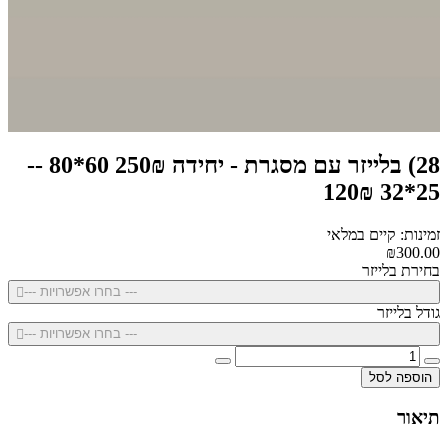
28) בלייזר עם מסגרת - יחידה 250₪ 60*80 --
25*32 120₪
זמינות: קיים במלאי
₪300.00
בחירת בלייזר
--- בחרו אפשרויות ---
גודל בלייזר
--- בחרו אפשרויות ---
הוספה לסל
תיאור