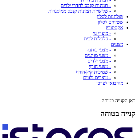
- תמונות קנבס לחדרי ילדים
- שלישיית תמונות קנבס ממוסגרות
שולחנות לסלון
שטיחים לסלון
אקססוריז
- מוצרי נוי
- סלסלות לבית
מצעים
- מצעי כותנה
- מצעי מותגים
- מצעי ילדים
- מצעי חורף
- שמיכות קיץ/חורף
- מוצרים נלווים
מהיבואן לצרכן
כאן הקנייה בטוחה
קנייה בטוחה