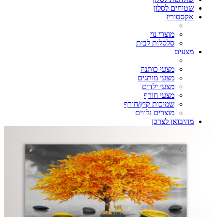
שטיחים לסלון
אקססוריז
מוצרי נוי
סלסלות לבית
מצעים
מצעי כותנה
מצעי מותגים
מצעי ילדים
מצעי חורף
שמיכות קיץ/חורף
מוצרים נלווים
מהיבואן לצרכן