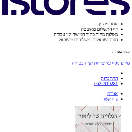
אתר מוצפן
דף התשלום מאובטח
משלוח מהיר בתוך חמישה ימי עבודה
חנות ישראלית. משלוחים מישראל
קנייה בטוחה
מידע נוסף על שירות קניה בטוחה
התחברות
0522919281
אודות
צרו קשר