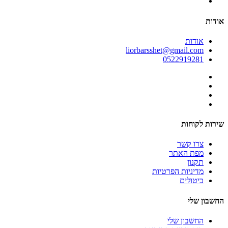
אודות
אודות
liorbarsshet@gmail.com
0522919281
שירות לקוחות
צרו קשר
מפת האתר
תקנון
מדיניות הפרטיות
ביטולים
החשבון שלי
החשבון שלי