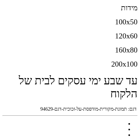
מידות
100x50
120x60
160x80
200x100
עד שבע ימי עסקים לבית של
הלקוח
דגם:
תמונת-מקורית-מודפסת-על-זכוכית-דגם-94629