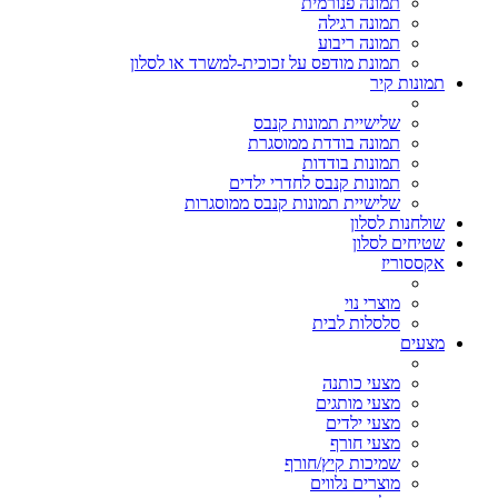
תמונה פנורמית
תמונה רגילה
תמונה ריבוע
תמונת מודפס על זכוכית-למשרד או לסלון
תמונות קיר
שלישיית תמונות קנבס
תמונה בודדת ממוסגרת
תמונות בודדות
תמונות קנבס לחדרי ילדים
שלישיית תמונות קנבס ממוסגרות
שולחנות לסלון
שטיחים לסלון
אקססוריז
מוצרי נוי
סלסלות לבית
מצעים
מצעי כותנה
מצעי מותגים
מצעי ילדים
מצעי חורף
שמיכות קיץ/חורף
מוצרים נלווים