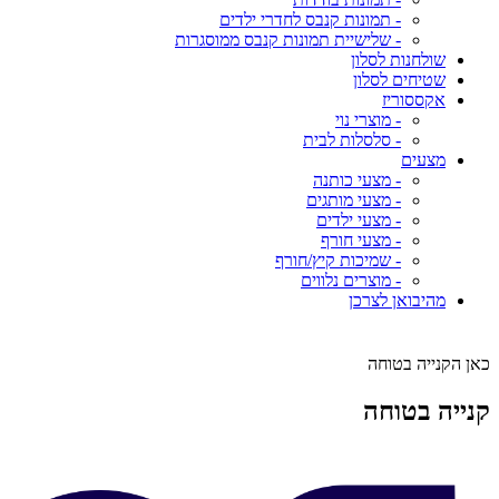
- תמונות קנבס לחדרי ילדים
- שלישיית תמונות קנבס ממוסגרות
שולחנות לסלון
שטיחים לסלון
אקססוריז
- מוצרי נוי
- סלסלות לבית
מצעים
- מצעי כותנה
- מצעי מותגים
- מצעי ילדים
- מצעי חורף
- שמיכות קיץ/חורף
- מוצרים נלווים
מהיבואן לצרכן
כאן הקנייה בטוחה
קנייה בטוחה