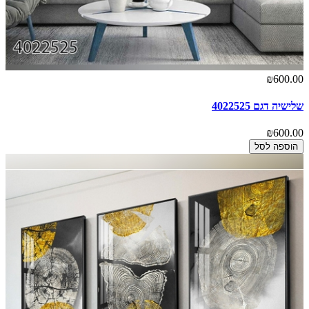
₪600.00
שלישיה דגם 4022525
₪600.00
הוספה לסל