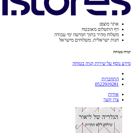
אתר מוצפן
דף התשלום מאובטח
משלוח מהיר בתוך חמישה ימי עבודה
חנות ישראלית. משלוחים מישראל
קנייה בטוחה
מידע נוסף על שירות קניה בטוחה
התחברות
0522919281
אודות
צרו קשר