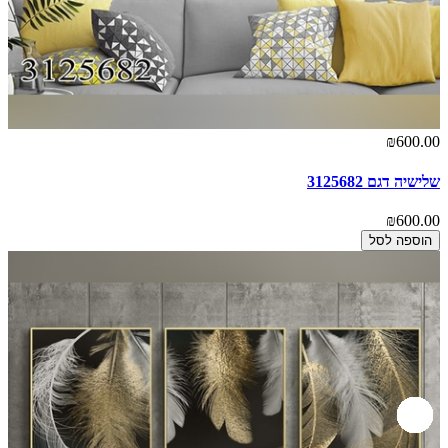
₪600.00
שלישיה דגם 3125682
₪600.00
הוספה לסל