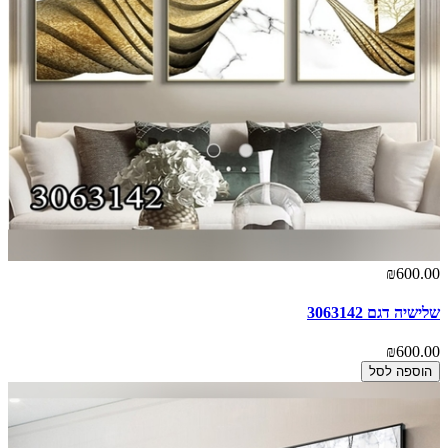
₪600.00
שלישיה דגם 3063142
₪600.00
הוספה לסל