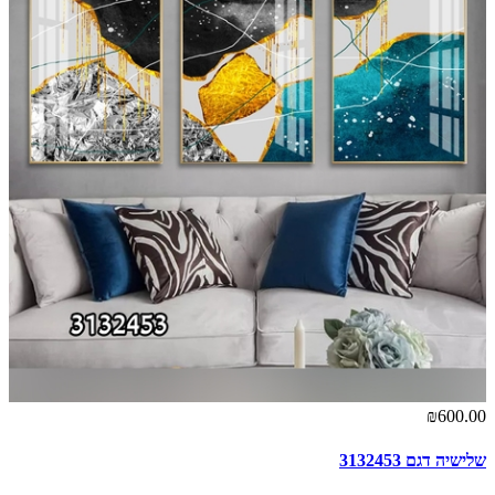
₪600.00
שלישיה דגם 3132453