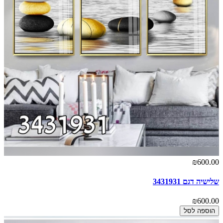
₪600.00
שלישיה דגם 3431931
₪600.00
הוספה לסל