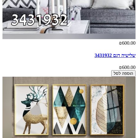
₪600.00
שלישיה דגם 3431932
₪600.00
הוספה לסל