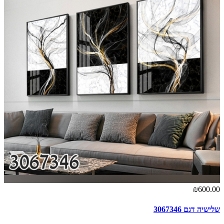
₪600.00
שלישיה דגם 3067346