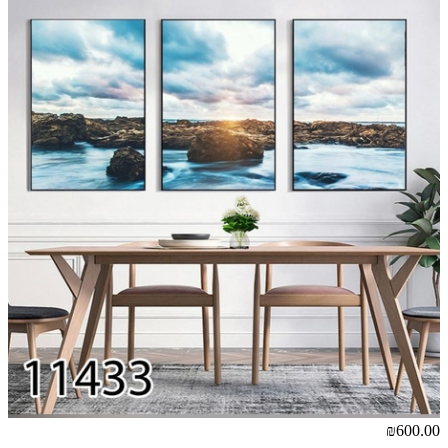
₪600.00