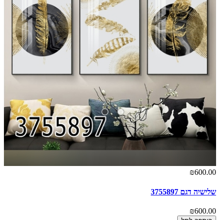
₪600.00
שלישיה דגם 3755897
₪600.00