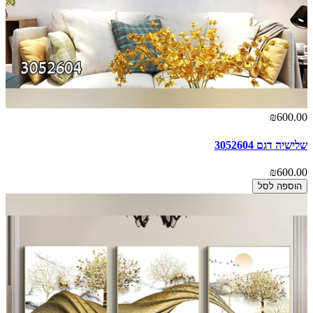
₪600.00
שלישיה דגם 3052604
₪600.00
הוספה לסל