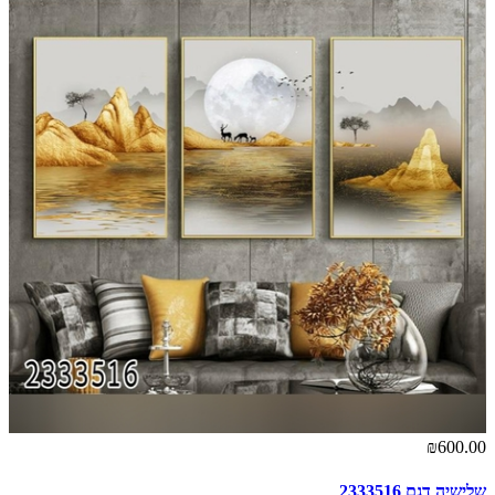
₪600.00
שלישיה דגם 2333516