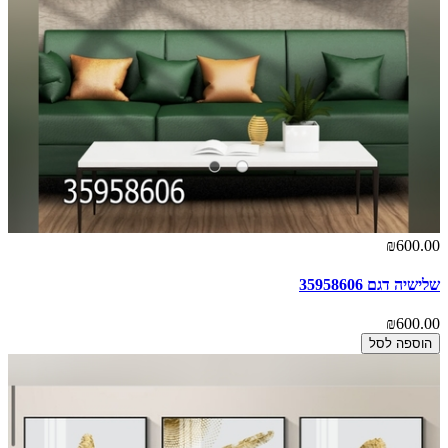
₪600.00
שלישיה דגם 35958606
₪600.00
הוספה לסל