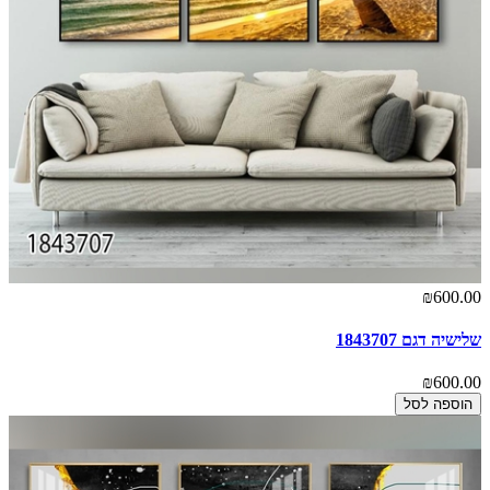
₪600.00
שלישיה דגם 1843707
₪600.00
הוספה לסל