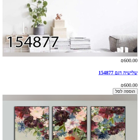
₪600.00
שלישיה דגם 154877
₪600.00
הוספה לסל