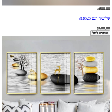
₪600.00
שלישיה דגם 316525
₪600.00
הוספה לסל