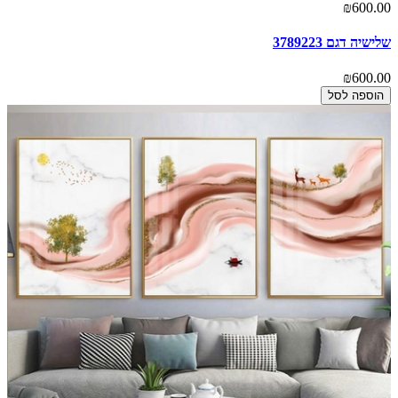
₪600.00
שלישיה דגם 3789223
₪600.00
הוספה לסל