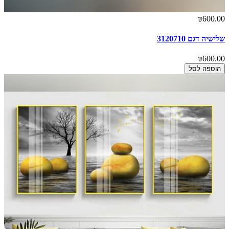
₪600.00
שלישיה דגם 3120710
₪600.00
הוספה לסל