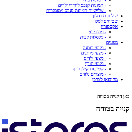
- תמונות קנבס לחדרי ילדים
- שלישיית תמונות קנבס ממוסגרות
שולחנות לסלון
שטיחים לסלון
אקססוריז
- מוצרי נוי
- סלסלות לבית
מצעים
- מצעי כותנה
- מצעי מותגים
- מצעי ילדים
- מצעי חורף
- שמיכות קיץ/חורף
- מוצרים נלווים
מהיבואן לצרכן
כאן הקנייה בטוחה
קנייה בטוחה