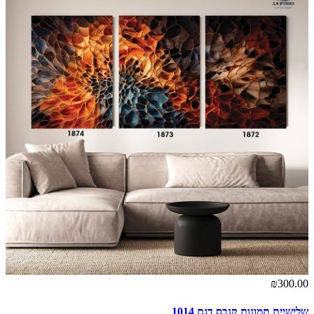
₪300.00
שלישיית תמונות קנבס דגם 1014