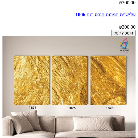
₪300.00
שלישיית תמונות קנבס דגם 1006
₪300.00
הוספה לסל