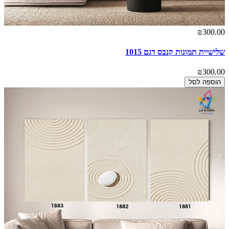
₪300.00
שלישיית תמונות קנבס דגם 1015
₪300.00
הוספה לסל