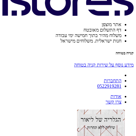
אתר מוצפן
דף התשלום מאובטח
משלוח מהיר בתוך חמישה ימי עבודה
חנות ישראלית. משלוחים מישראל
קנייה בטוחה
מידע נוסף על שירות קניה בטוחה
התחברות
0522919281
אודות
צרו קשר