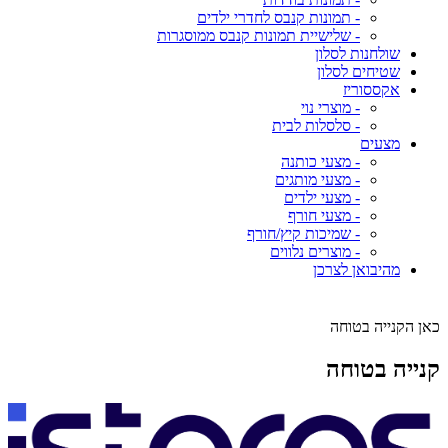
- תמונות קנבס לחדרי ילדים
- שלישיית תמונות קנבס ממוסגרות
שולחנות לסלון
שטיחים לסלון
אקססוריז
- מוצרי נוי
- סלסלות לבית
מצעים
- מצעי כותנה
- מצעי מותגים
- מצעי ילדים
- מצעי חורף
- שמיכות קיץ/חורף
- מוצרים נלווים
מהיבואן לצרכן
כאן הקנייה בטוחה
קנייה בטוחה