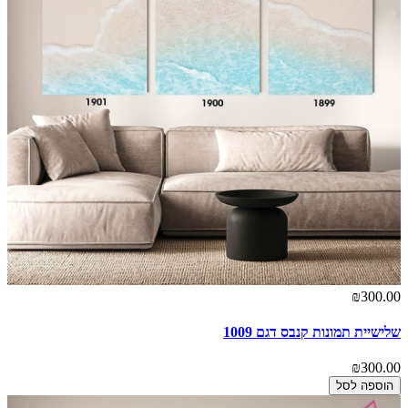
₪300.00
שלישיית תמונות קנבס דגם 1009
₪300.00
הוספה לסל