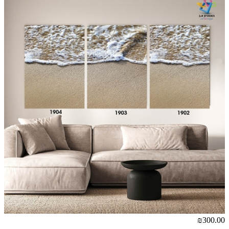
₪300.00