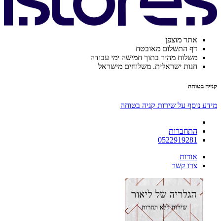
אתר מוצפן
דף התשלום מאובטח
משלוח מהיר בתוך חמישה ימי עבודה
חנות ישראלית. משלוחים מישראל
קנייה בטוחה
מידע נוסף על שירות קניה בטוחה
התחברות
0522919281
אודות
צרו קשר