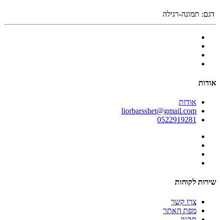
דגם:
תמונה-רגילה
אודות
אודות
liorbarsshet@gmail.com
0522919281
שירות לקוחות
צרו קשר
מפת האתר
תקנון