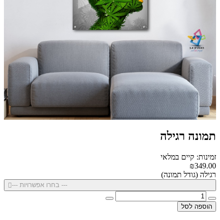
תמונה רגילה
זמינות: קיים במלאי
₪349.00
רגילה (גודל תמונה)
--- בחרו אפשרויות ---
הוספה לסל