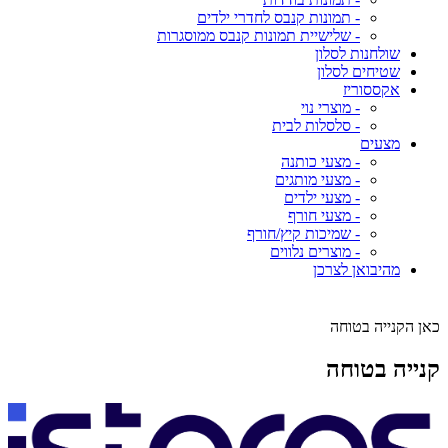
- תמונות קנבס לחדרי ילדים
- שלישיית תמונות קנבס ממוסגרות
שולחנות לסלון
שטיחים לסלון
אקססוריז
- מוצרי נוי
- סלסלות לבית
מצעים
- מצעי כותנה
- מצעי מותגים
- מצעי ילדים
- מצעי חורף
- שמיכות קיץ/חורף
- מוצרים נלווים
מהיבואן לצרכן
כאן הקנייה בטוחה
קנייה בטוחה