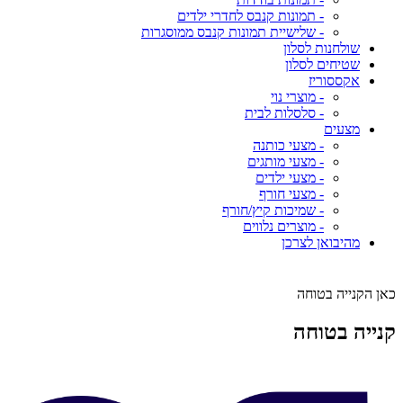
- תמונות קנבס לחדרי ילדים
- שלישיית תמונות קנבס ממוסגרות
שולחנות לסלון
שטיחים לסלון
אקססוריז
- מוצרי נוי
- סלסלות לבית
מצעים
- מצעי כותנה
- מצעי מותגים
- מצעי ילדים
- מצעי חורף
- שמיכות קיץ/חורף
- מוצרים נלווים
מהיבואן לצרכן
כאן הקנייה בטוחה
קנייה בטוחה