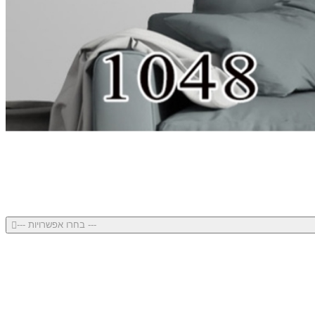
--- בחרו אפשרויות ---