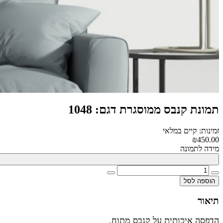
תמונת קנבס ממוסגרת דגם: 1048
זמינות: קיים במלאי
₪450.00
מידה לתמונה
הוספה לסל
תיאור
הדפסה איכותית על קנבס מתוח.