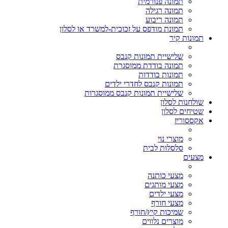
תמונה פנורמית
תמונה רגילה
תמונה ריבוע
תמונת מודפס על זכוכית-למשרד או לסלון
תמונות קיר
שלישיית תמונות קנבס
תמונה בודדת ממוסגרת
תמונות בודדות
תמונות קנבס לחדרי ילדים
שלישיית תמונות קנבס ממוסגרות
שולחנות לסלון
שטיחים לסלון
אקססוריז
מוצרי נוי
סלסלות לבית
מצעים
מצעי כותנה
מצעי מותגים
מצעי ילדים
מצעי חורף
שמיכות קיץ/חורף
מוצרים נלווים