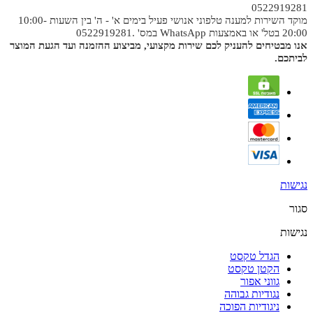
0522919281
מוקד השירות למענה טלפוני אנושי פעיל בימים א' - ה' בין השעות 10:00-
20:00 בטל' או באמצעות WhatsApp במס' .0522919281
אנו מבטיחים להעניק לכם שירות מקצועי, מביצוע ההזמנה ועד הגעת המוצר
לביתכם.
נגישות
סגור
נגישות
הגדל טקסט
הקטן טקסט
גווני אפור
נגודיות גבוהה
ניגודיות הפוכה