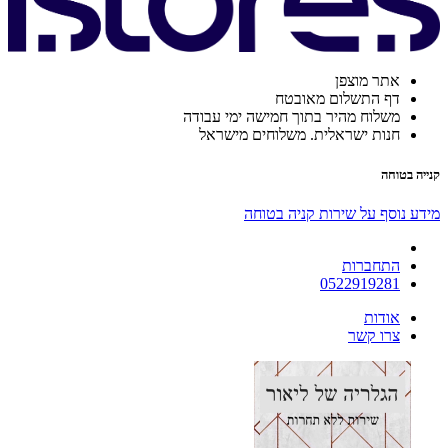
אתר מוצפן
דף התשלום מאובטח
משלוח מהיר בתוך חמישה ימי עבודה
חנות ישראלית. משלוחים מישראל
קנייה בטוחה
מידע נוסף על שירות קניה בטוחה
התחברות
0522919281
אודות
צרו קשר