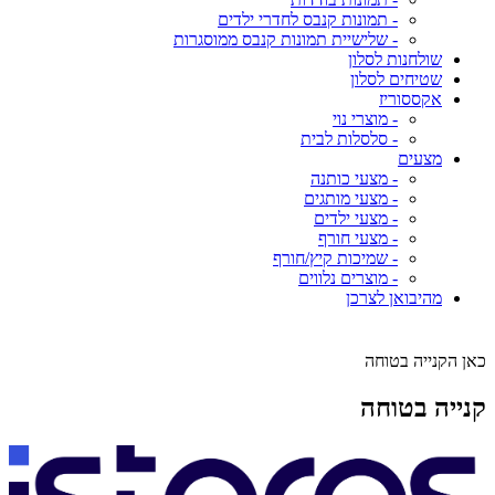
- תמונות קנבס לחדרי ילדים
- שלישיית תמונות קנבס ממוסגרות
שולחנות לסלון
שטיחים לסלון
אקססוריז
- מוצרי נוי
- סלסלות לבית
מצעים
- מצעי כותנה
- מצעי מותגים
- מצעי ילדים
- מצעי חורף
- שמיכות קיץ/חורף
- מוצרים נלווים
מהיבואן לצרכן
כאן הקנייה בטוחה
קנייה בטוחה