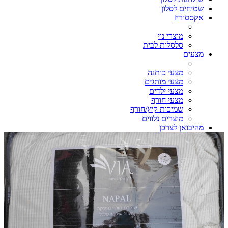
שטיחים לסלון
אקססוריז
מוצרי נוי
סלסלות לבית
מצעים
מצעי כותנה
מצעי מותגים
מצעי ילדים
מצעי חורף
שמיכות קיץ/חורף
מוצרים נלווים
מהיבואן לצרכן