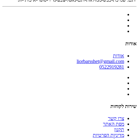
אודות
אודות
liorbarsshet@gmail.com
0522919281
שירות לקוחות
צרו קשר
מפת האתר
תקנון
מדיניות הפרטיות