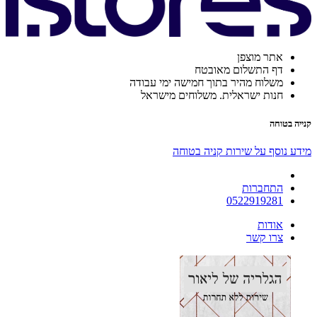
אתר מוצפן
דף התשלום מאובטח
משלוח מהיר בתוך חמישה ימי עבודה
חנות ישראלית. משלוחים מישראל
קנייה בטוחה
מידע נוסף על שירות קניה בטוחה
התחברות
0522919281
אודות
צרו קשר