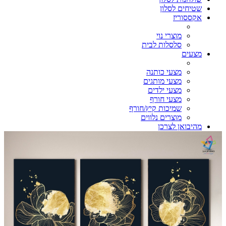
שטיחים לסלון
אקססוריז
מוצרי נוי
סלסלות לבית
מצעים
מצעי כותנה
מצעי מותגים
מצעי ילדים
מצעי חורף
שמיכות קיץ/חורף
מוצרים נלווים
מהיבואן לצרכן