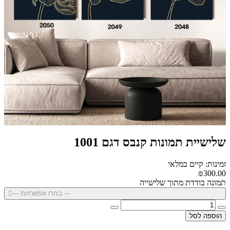
שלישיית תמונות קנבס דגם 1001
זמינות: קיים במלאי
₪300.00
תמונה בודדת מתוך שלישייה
--- בחרו אפשרויות ---
הוספה לסל