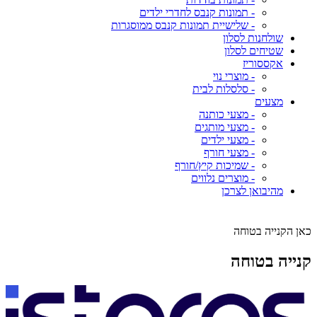
- תמונות קנבס לחדרי ילדים
- שלישיית תמונות קנבס ממוסגרות
שולחנות לסלון
שטיחים לסלון
אקססוריז
- מוצרי נוי
- סלסלות לבית
מצעים
- מצעי כותנה
- מצעי מותגים
- מצעי ילדים
- מצעי חורף
- שמיכות קיץ/חורף
- מוצרים נלווים
מהיבואן לצרכן
כאן הקנייה בטוחה
קנייה בטוחה