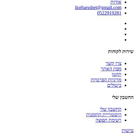
אודות
liorbarsshet@gmail.com
0522919281
שירות לקוחות
צרו קשר
מפת האתר
תקנון
מדיניות הפרטיות
ביטולים
החשבון שלי
החשבון שלי
היסטוריית ההזמנות
רשימת תפוצה
נגישות