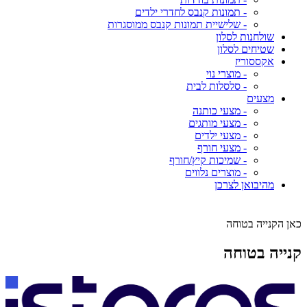
- תמונות קנבס לחדרי ילדים
- שלישיית תמונות קנבס ממוסגרות
שולחנות לסלון
שטיחים לסלון
אקססוריז
- מוצרי נוי
- סלסלות לבית
מצעים
- מצעי כותנה
- מצעי מותגים
- מצעי ילדים
- מצעי חורף
- שמיכות קיץ/חורף
- מוצרים נלווים
מהיבואן לצרכן
כאן הקנייה בטוחה
קנייה בטוחה