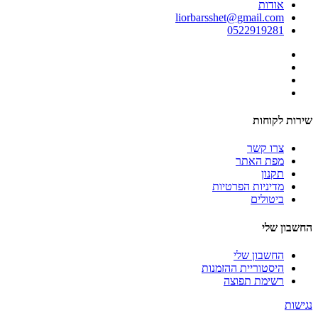
אודות
liorbarsshet@gmail.com
0522919281
שירות לקוחות
צרו קשר
מפת האתר
תקנון
מדיניות הפרטיות
ביטולים
החשבון שלי
החשבון שלי
היסטוריית ההזמנות
רשימת תפוצה
נגישות