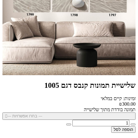
שלישיית תמונות קנבס דגם 1005
זמינות: קיים במלאי
₪300.00
תמונה בודדת מתוך שלישייה
--- בחרו אפשרויות ---
הוספה לסל