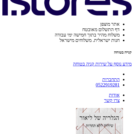
אתר מוצפן
דף התשלום מאובטח
משלוח מהיר בתוך חמישה ימי עבודה
חנות ישראלית. משלוחים מישראל
קנייה בטוחה
מידע נוסף על שירות קניה בטוחה
התחברות
0522919281
אודות
צרו קשר