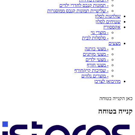
- תמונות קנבס לחדרי ילדים
- שלישיית תמונות קנבס ממוסגרות
שולחנות לסלון
שטיחים לסלון
אקססוריז
- מוצרי נוי
- סלסלות לבית
מצעים
- מצעי כותנה
- מצעי מותגים
- מצעי ילדים
- מצעי חורף
- שמיכות קיץ/חורף
- מוצרים נלווים
מהיבואן לצרכן
כאן הקנייה בטוחה
קנייה בטוחה