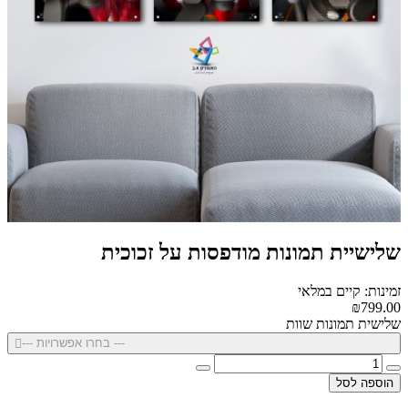
שלישיית תמונות מודפסות על זכוכית
זמינות: קיים במלאי
₪799.00
שלישית תמונות שוות
--- בחרו אפשרויות ---
הוספה לסל