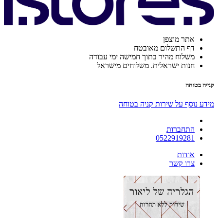
אתר מוצפן
דף התשלום מאובטח
משלוח מהיר בתוך חמישה ימי עבודה
חנות ישראלית. משלוחים מישראל
קנייה בטוחה
מידע נוסף על שירות קניה בטוחה
התחברות
0522919281
אודות
צרו קשר