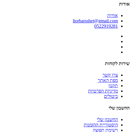
אודות
אודות
liorbarsshet@gmail.com
0522919281
שירות לקוחות
צרו קשר
מפת האתר
תקנון
מדיניות הפרטיות
ביטולים
החשבון שלי
החשבון שלי
היסטוריית ההזמנות
רשימת תפוצה