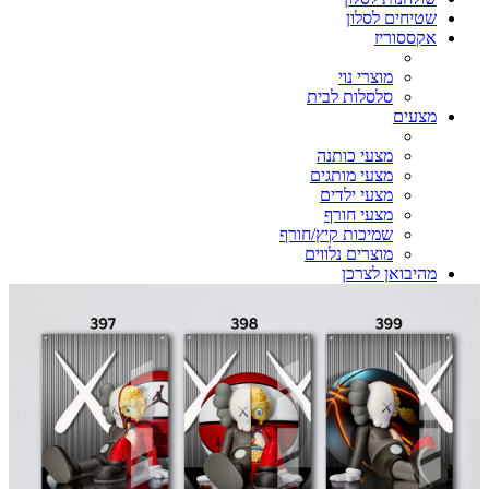
שטיחים לסלון
אקססוריז
מוצרי נוי
סלסלות לבית
מצעים
מצעי כותנה
מצעי מותגים
מצעי ילדים
מצעי חורף
שמיכות קיץ/חורף
מוצרים נלווים
מהיבואן לצרכן