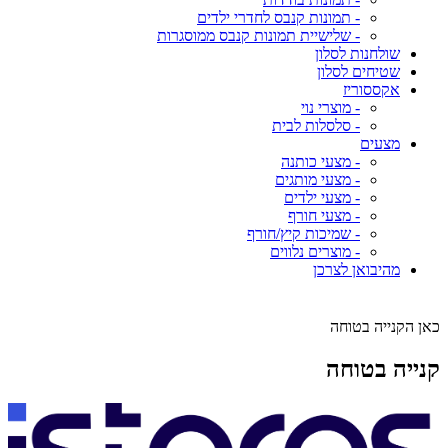
- תמונות קנבס לחדרי ילדים
- שלישיית תמונות קנבס ממוסגרות
שולחנות לסלון
שטיחים לסלון
אקססוריז
- מוצרי נוי
- סלסלות לבית
מצעים
- מצעי כותנה
- מצעי מותגים
- מצעי ילדים
- מצעי חורף
- שמיכות קיץ/חורף
- מוצרים נלווים
מהיבואן לצרכן
כאן הקנייה בטוחה
קנייה בטוחה