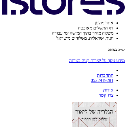
אתר מוצפן
דף התשלום מאובטח
משלוח מהיר בתוך חמישה ימי עבודה
חנות ישראלית. משלוחים מישראל
קנייה בטוחה
מידע נוסף על שירות קניה בטוחה
התחברות
0522919281
אודות
צרו קשר