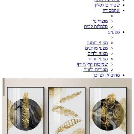
שטיחים לסלון
אקססוריז
מוצרי נוי
סלסלות לבית
מצעים
מצעי כותנה
מצעי מותגים
מצעי ילדים
מצעי חורף
שמיכות קיץ/חורף
מוצרים נלווים
מהיבואן לצרכן