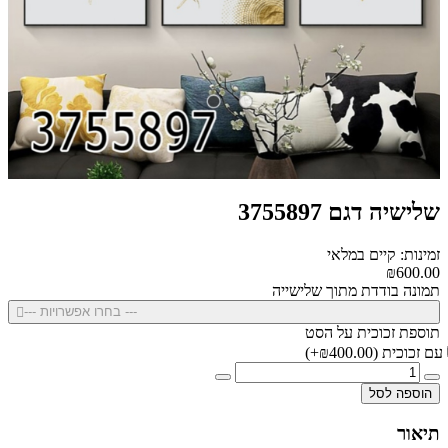
שלישיה דגם 3755897
זמינות: קיים במלאי
₪600.00
תמונה בודדת מתוך שלישייה
--- בחרו אפשרויות ---
תוספת זכוכית על הסט
עם זכוכית
(₪400.00+)
הוספה לסל
תיאור