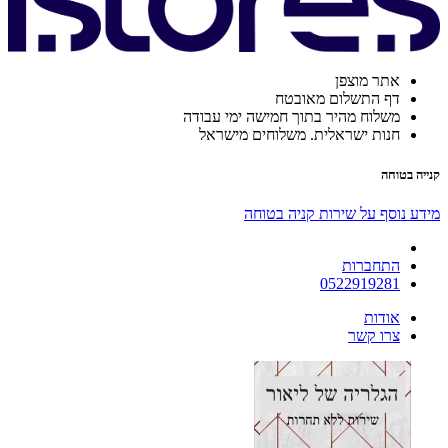
אתר מוצפן
דף התשלום מאובטח
משלוח מהיר בתוך חמישה ימי עבודה
חנות ישראלית. משלוחים מישראל
קנייה בטוחה
מידע נוסף על שירות קניה בטוחה
התחברות
0522919281
אודות
צרו קשר