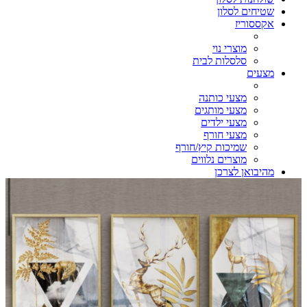
שטיחים לסלון
אקססוריז
מוצרי נוי
סלסלות לבית
מצעים
מצעי כותנה
מצעי מותגים
מצעי ילדים
מצעי חורף
שמיכות קיץ/חורף
מוצרים נלווים
מהיבואן לצרכן