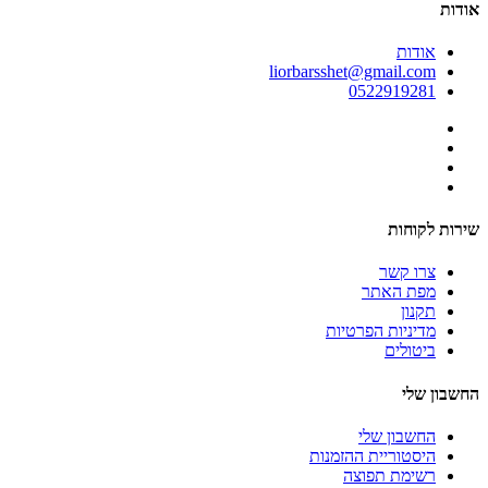
אודות
אודות
liorbarsshet@gmail.com
0522919281
שירות לקוחות
צרו קשר
מפת האתר
תקנון
מדיניות הפרטיות
ביטולים
החשבון שלי
החשבון שלי
היסטוריית ההזמנות
רשימת תפוצה