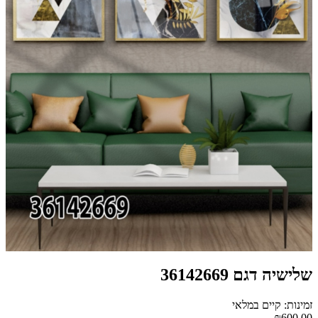
שלישיה דגם 36142669
זמינות: קיים במלאי
₪600.00