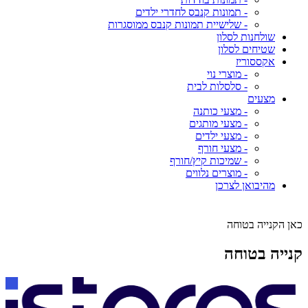
- תמונות קנבס לחדרי ילדים
- שלישיית תמונות קנבס ממוסגרות
שולחנות לסלון
שטיחים לסלון
אקססוריז
- מוצרי נוי
- סלסלות לבית
מצעים
- מצעי כותנה
- מצעי מותגים
- מצעי ילדים
- מצעי חורף
- שמיכות קיץ/חורף
- מוצרים נלווים
מהיבואן לצרכן
כאן הקנייה בטוחה
קנייה בטוחה