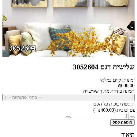
שלישיה דגם 3052604
זמינות: קיים במלאי
₪600.00
תמונה בודדת מתוך שלישייה
--- בחרו אפשרויות ---
תוספת זכוכית על הסט
עם זכוכית
(₪400.00+)
הוספה לסל
תיאור