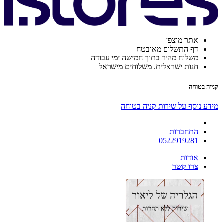
אתר מוצפן
דף התשלום מאובטח
משלוח מהיר בתוך חמישה ימי עבודה
חנות ישראלית. משלוחים מישראל
קנייה בטוחה
מידע נוסף על שירות קניה בטוחה
התחברות
0522919281
אודות
צרו קשר