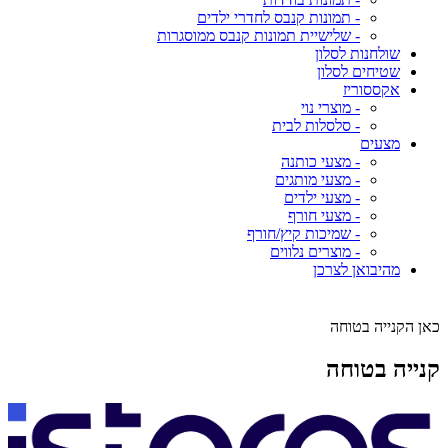
- תמונות קנבס לחדרי ילדים
- שלישיית תמונות קנבס ממוסגרות
שולחנות לסלון
שטיחים לסלון
אקססוריז
- מוצרי נוי
- סלסלות לבית
מצעים
- מצעי כותנה
- מצעי מותגים
- מצעי ילדים
- מצעי חורף
- שמיכות קיץ/חורף
- מוצרים נלווים
מהיבואן לצרכן
כאן הקנייה בטוחה
קנייה בטוחה