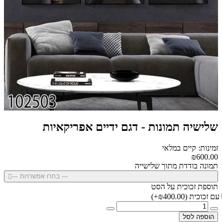
שלישיה תמונות - דגם ידיים אפריקאיות
זמינות: קיים במלאי
₪600.00
תמונה בודדת מתוך שלישייה
--- בחרו אפשרויות ---
תוספת זכוכית על הסט
עם זכוכית
(₪400.00+)
הוספה לסל