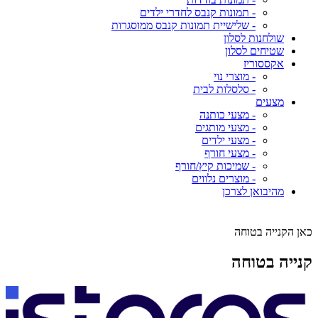
- תמונות קנבס לחדרי ילדים
- שלישיית תמונות קנבס ממוסגרות
שולחנות לסלון
שטיחים לסלון
אקססוריז
- מוצרי נוי
- סלסלות לבית
מצעים
- מצעי כותנה
- מצעי מותגים
- מצעי ילדים
- מצעי חורף
- שמיכות קיץ/חורף
- מוצרים נלווים
מהיבואן לצרכן
כאן הקנייה בטוחה
קנייה בטוחה