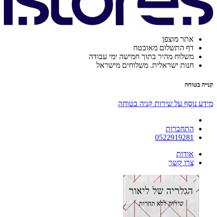
אתר מוצפן
דף התשלום מאובטח
משלוח מהיר בתוך חמישה ימי עבודה
חנות ישראלית. משלוחים מישראל
קנייה בטוחה
מידע נוסף על שירות קניה בטוחה
התחברות
0522919281
אודות
צרו קשר