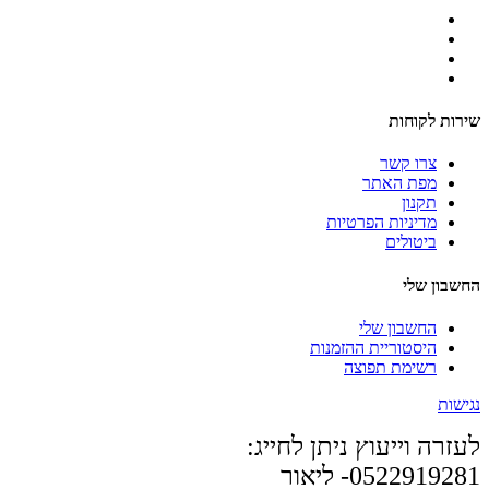
שירות לקוחות
צרו קשר
מפת האתר
תקנון
מדיניות הפרטיות
ביטולים
החשבון שלי
החשבון שלי
היסטוריית ההזמנות
רשימת תפוצה
נגישות
לעזרה וייעוץ ניתן לחייג:
0522919281- ליאור