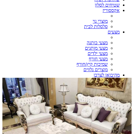
שטיחים לסלון
אקססוריז
מוצרי נוי
סלסלות לבית
מצעים
מצעי כותנה
מצעי מותגים
מצעי ילדים
מצעי חורף
שמיכות קיץ/חורף
מוצרים נלווים
מהיבואן לצרכן