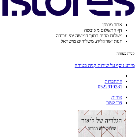
אתר מוצפן
דף התשלום מאובטח
משלוח מהיר בתוך חמישה ימי עבודה
חנות ישראלית. משלוחים מישראל
קנייה בטוחה
מידע נוסף על שירות קניה בטוחה
התחברות
0522919281
אודות
צרו קשר