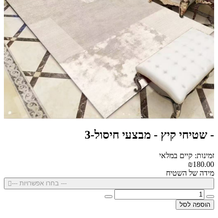
- שטיחי קיץ - מבצעי חיסול-3
זמינות: קיים במלאי
₪180.00
מידה של השטיח
--- בחרו אפשרויות ---
הוספה לסל