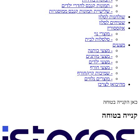
- תמונות קנבס לחדרי ילדים
- שלישיית תמונות קנבס ממוסגרות
שולחנות לסלון
שטיחים לסלון
אקססוריז
- מוצרי נוי
- סלסלות לבית
מצעים
- מצעי כותנה
- מצעי מותגים
- מצעי ילדים
- מצעי חורף
- שמיכות קיץ/חורף
- מוצרים נלווים
מהיבואן לצרכן
כאן הקנייה בטוחה
קנייה בטוחה