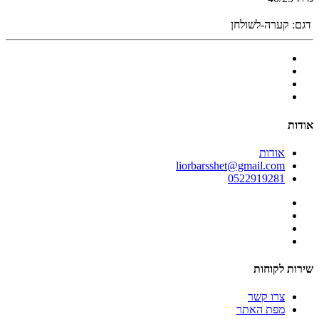
דגם:
קערה-לשולחן
אודות
אודות
liorbarsshet@gmail.com
0522919281
שירות לקוחות
צרו קשר
מפת האתר