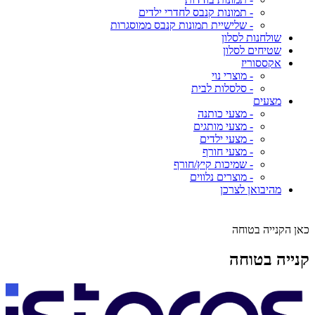
- תמונות קנבס לחדרי ילדים
- שלישיית תמונות קנבס ממוסגרות
שולחנות לסלון
שטיחים לסלון
אקססוריז
- מוצרי נוי
- סלסלות לבית
מצעים
- מצעי כותנה
- מצעי מותגים
- מצעי ילדים
- מצעי חורף
- שמיכות קיץ/חורף
- מוצרים נלווים
מהיבואן לצרכן
כאן הקנייה בטוחה
קנייה בטוחה