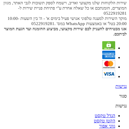
שירות הלקוחות שלנו מקצועי ואדיב, וישמח לספק תשובות לגבי האתר, מגוון
המוצרים, הזמנתכם או כל שאלה אחרת ע"י פתיחת פניית שירות ל-
0522919281
מוקד השירות למענה טלפוני אנושי פעיל בימים א' - ה' בין השעות 10:00-
20:00 בטל' או באמצעות WhatsApp במס' .0522919281
אנו מבטיחים להעניק לכם שירות מקצועי, מביצוע ההזמנה ועד הגעת המוצר
לביתכם.
נגישות
סגור
נגישות
הגדל טקסט
הקטן טקסט
גווני אפור