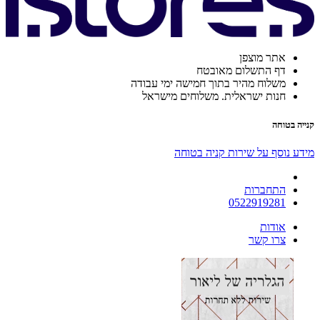
אתר מוצפן
דף התשלום מאובטח
משלוח מהיר בתוך חמישה ימי עבודה
חנות ישראלית. משלוחים מישראל
קנייה בטוחה
מידע נוסף על שירות קניה בטוחה
התחברות
0522919281
אודות
צרו קשר