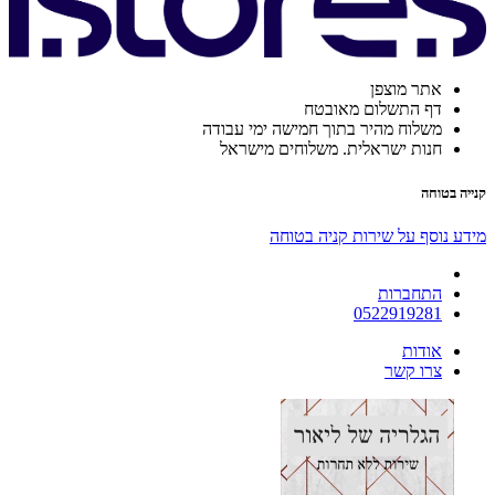
אתר מוצפן
דף התשלום מאובטח
משלוח מהיר בתוך חמישה ימי עבודה
חנות ישראלית. משלוחים מישראל
קנייה בטוחה
מידע נוסף על שירות קניה בטוחה
התחברות
0522919281
אודות
צרו קשר