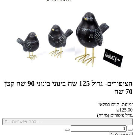
הציפורים- גדול 125 שח בינוני בינוני 90 שח קטן
70 שח
זמינות: קיים במלאי
₪125.00
גודל ציפורים (מידה)
--- בחרו אפשרויות ---
הוספה לסל