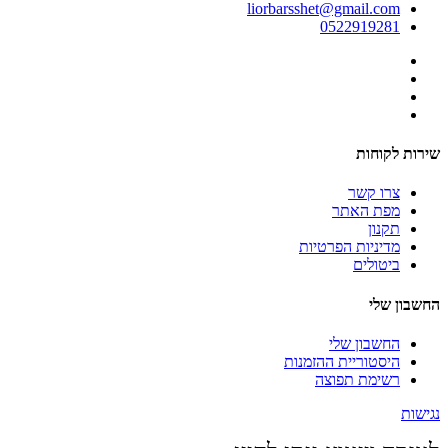
liorbarsshet@gmail.com
0522919281
שירות לקוחות
צרו קשר
מפת האתר
תקנון
מדיניות הפרטיות
ביטולים
החשבון שלי
החשבון שלי
היסטוריית ההזמנות
רשימת תפוצה
נגישות