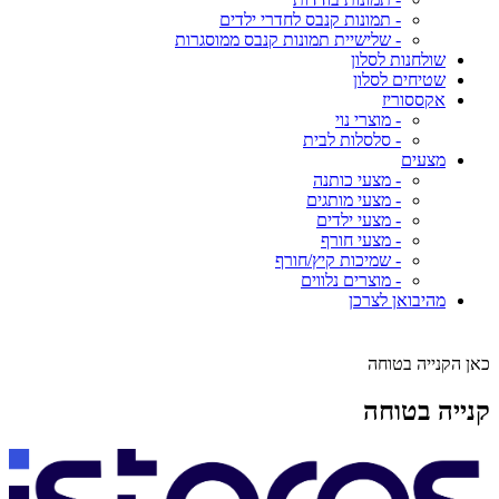
- תמונות קנבס לחדרי ילדים
- שלישיית תמונות קנבס ממוסגרות
שולחנות לסלון
שטיחים לסלון
אקססוריז
- מוצרי נוי
- סלסלות לבית
מצעים
- מצעי כותנה
- מצעי מותגים
- מצעי ילדים
- מצעי חורף
- שמיכות קיץ/חורף
- מוצרים נלווים
מהיבואן לצרכן
כאן הקנייה בטוחה
קנייה בטוחה