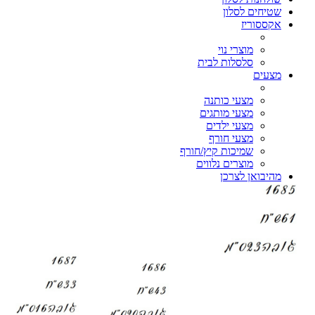
שטיחים לסלון
אקססוריז
מוצרי נוי
סלסלות לבית
מצעים
מצעי כותנה
מצעי מותגים
מצעי ילדים
מצעי חורף
שמיכות קיץ/חורף
מוצרים נלווים
מהיבואן לצרכן