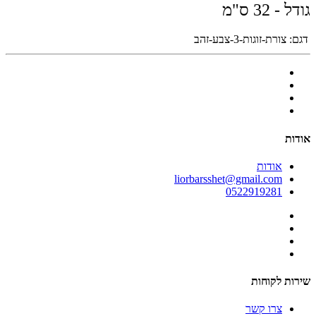
גודל - 32 ס"מ
דגם:
צורת-זוגות-3-צבע-זהב
אודות
אודות
liorbarsshet@gmail.com
0522919281
שירות לקוחות
צרו קשר