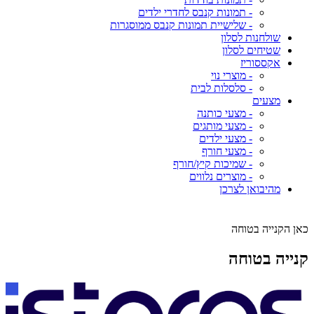
- תמונות קנבס לחדרי ילדים
- שלישיית תמונות קנבס ממוסגרות
שולחנות לסלון
שטיחים לסלון
אקססוריז
- מוצרי נוי
- סלסלות לבית
מצעים
- מצעי כותנה
- מצעי מותגים
- מצעי ילדים
- מצעי חורף
- שמיכות קיץ/חורף
- מוצרים נלווים
מהיבואן לצרכן
כאן הקנייה בטוחה
קנייה בטוחה