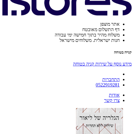
אתר מוצפן
דף התשלום מאובטח
משלוח מהיר בתוך חמישה ימי עבודה
חנות ישראלית. משלוחים מישראל
קנייה בטוחה
מידע נוסף על שירות קניה בטוחה
התחברות
0522919281
אודות
צרו קשר