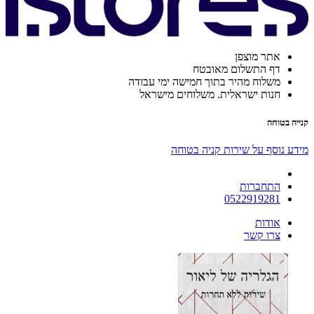
אתר מוצפן
דף התשלום מאובטח
משלוח מהיר בתוך חמישה ימי עבודה
חנות ישראלית. משלוחים מישראל
קנייה בטוחה
מידע נוסף על שירות קניה בטוחה
התחברות
0522919281
אודות
צרו קשר