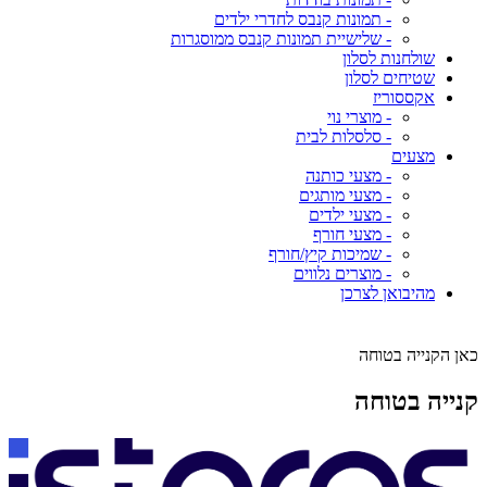
- תמונות קנבס לחדרי ילדים
- שלישיית תמונות קנבס ממוסגרות
שולחנות לסלון
שטיחים לסלון
אקססוריז
- מוצרי נוי
- סלסלות לבית
מצעים
- מצעי כותנה
- מצעי מותגים
- מצעי ילדים
- מצעי חורף
- שמיכות קיץ/חורף
- מוצרים נלווים
מהיבואן לצרכן
כאן הקנייה בטוחה
קנייה בטוחה