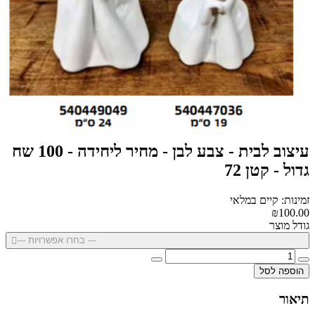
עיצוב לבית - צבע לבן - מחיר ליחידה - 100 שח
גדול - קטן 72
זמינות: קיים במלאי
₪100.00
גודל מוצר
--- בחרו אפשרויות ---
הוספה לסל
תיאור