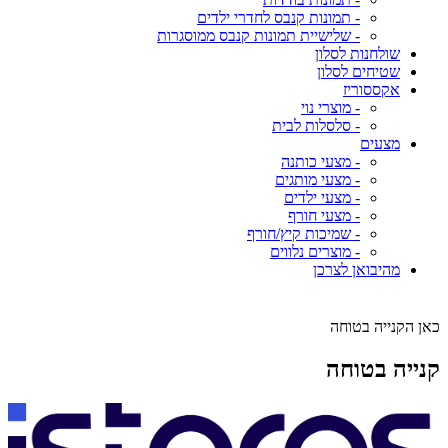
- תמונות קנבס לחדרי ילדים
- שלישיית תמונות קנבס ממוסגרות
שולחנות לסלון
שטיחים לסלון
אקססוריז
- מוצרי נוי
- סלסלות לבית
מצעים
- מצעי כותנה
- מצעי מותגים
- מצעי ילדים
- מצעי חורף
- שמיכות קיץ/חורף
- מוצרים נלווים
מהיבואן לצרכן
כאן הקנייה בטוחה
קנייה בטוחה