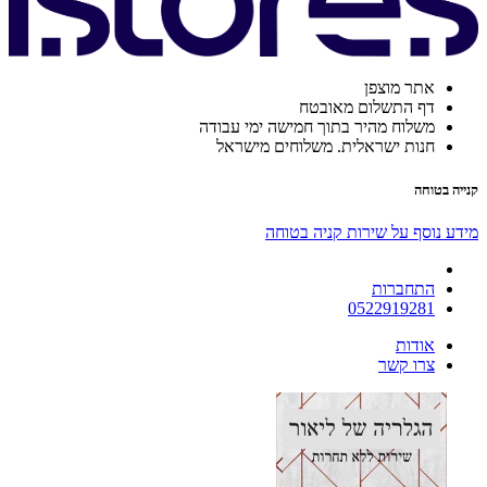
אתר מוצפן
דף התשלום מאובטח
משלוח מהיר בתוך חמישה ימי עבודה
חנות ישראלית. משלוחים מישראל
קנייה בטוחה
מידע נוסף על שירות קניה בטוחה
התחברות
0522919281
אודות
צרו קשר