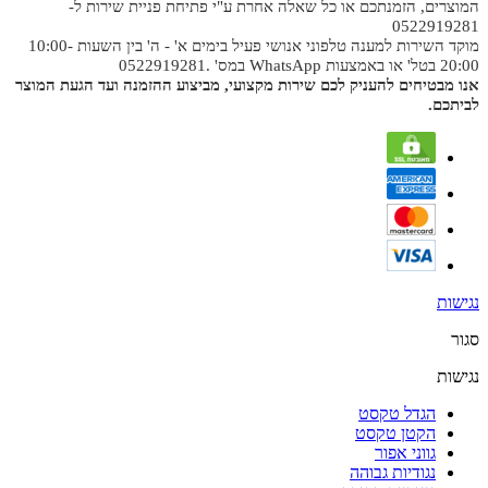
המוצרים, הזמנתכם או כל שאלה אחרת ע"י פתיחת פניית שירות ל-
0522919281
מוקד השירות למענה טלפוני אנושי פעיל בימים א' - ה' בין השעות 10:00-
20:00 בטל' או באמצעות WhatsApp במס' .0522919281
אנו מבטיחים להעניק לכם שירות מקצועי, מביצוע ההזמנה ועד הגעת המוצר
לביתכם.
נגישות
סגור
נגישות
הגדל טקסט
הקטן טקסט
גווני אפור
נגודיות גבוהה