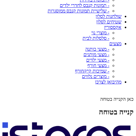
- תמונות קנבס לחדרי ילדים
- שלישיית תמונות קנבס ממוסגרות
שולחנות לסלון
שטיחים לסלון
אקססוריז
- מוצרי נוי
- סלסלות לבית
מצעים
- מצעי כותנה
- מצעי מותגים
- מצעי ילדים
- מצעי חורף
- שמיכות קיץ/חורף
- מוצרים נלווים
מהיבואן לצרכן
כאן הקנייה בטוחה
קנייה בטוחה