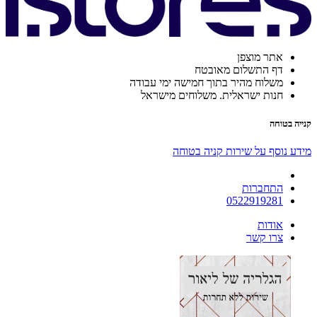
אתר מוצפן
דף התשלום מאובטח
משלוח מהיר בתוך חמישה ימי עבודה
חנות ישראלית. משלוחים מישראל
קנייה בטוחה
מידע נוסף על שירות קניה בטוחה
התחברות
0522919281
אודות
צרו קשר