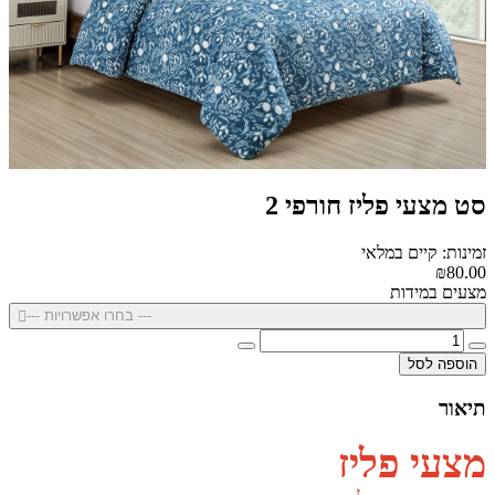
סט מצעי פליז חורפי 2
זמינות: קיים במלאי
₪80.00
מצעים במידות
--- בחרו אפשרויות ---
הוספה לסל
תיאור
מצעי פליז