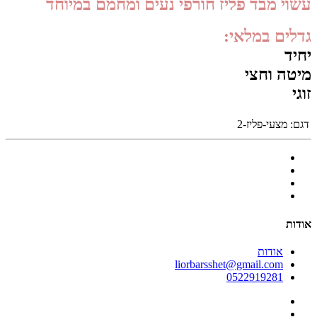
עשוי מבד פליז חורפי נעים ומחמם במיוחד
גדלים במלאי:
יחיד
מיטה וחצי
זוגי
דגם:
מצעי-פליז-2
אודות
אודות
liorbarsshet@gmail.com
0522919281