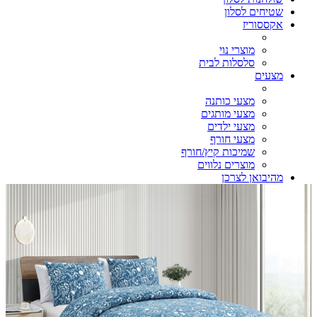
שטיחים לסלון
אקססוריז
מוצרי נוי
סלסלות לבית
מצעים
מצעי כותנה
מצעי מותגים
מצעי ילדים
מצעי חורף
שמיכות קיץ/חורף
מוצרים נלווים
מהיבואן לצרכן