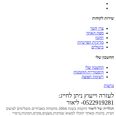
שירות לקוחות
צרו קשר
מפת האתר
תקנון
מדיניות הפרטיות
ביטולים
החשבון שלי
החשבון שלי
היסטוריית ההזמנות
רשימת תפוצה
נגישות
לעזרה וייעוץ ניתן לחייג:
0522919281- ליאור
הגלריה של ליאור
הוקמה בשנת 2004 מתמחה באביזרים משלימים לעיצוב
הבית, בחנות ובאתר תוכלו למצוא שמיכות,מצעים,פוכים,תמונות,כיסויי