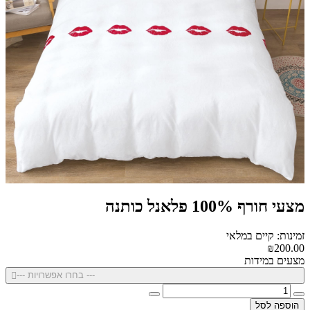
מצעי חורף 100% פלאנל כותנה
זמינות: קיים במלאי
₪200.00
מצעים במידות
--- בחרו אפשרויות ---
הוספה לסל