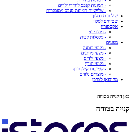
- תמונות קנבס לחדרי ילדים
- שלישיית תמונות קנבס ממוסגרות
שולחנות לסלון
שטיחים לסלון
אקססוריז
- מוצרי נוי
- סלסלות לבית
מצעים
- מצעי כותנה
- מצעי מותגים
- מצעי ילדים
- מצעי חורף
- שמיכות קיץ/חורף
- מוצרים נלווים
מהיבואן לצרכן
כאן הקנייה בטוחה
קנייה בטוחה