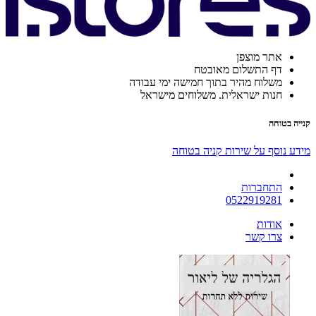
אתר מוצפן
דף התשלום מאובטח
משלוח מהיר בתוך חמישה ימי עבודה
חנות ישראלית. משלוחים מישראל
קנייה בטוחה
מידע נוסף על שירות קניה בטוחה
התחברות
0522919281
אודות
צרו קשר