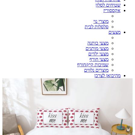
שטיחים לסלון
אקססוריז
מוצרי נוי
סלסלות לבית
מצעים
מצעי כותנה
מצעי מותגים
מצעי ילדים
מצעי חורף
שמיכות קיץ/חורף
מוצרים נלווים
מהיבואן לצרכן