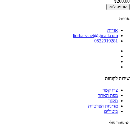
₪200.00
הוספה לסל
אודות
אודות
liorbarsshet@gmail.com
0522919281
שירות לקוחות
צרו קשר
מפת האתר
תקנון
מדיניות הפרטיות
ביטולים
החשבון שלי