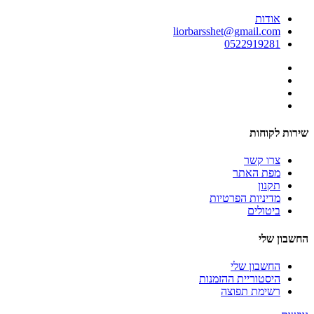
אודות
liorbarsshet@gmail.com
0522919281
שירות לקוחות
צרו קשר
מפת האתר
תקנון
מדיניות הפרטיות
ביטולים
החשבון שלי
החשבון שלי
היסטוריית ההזמנות
רשימת תפוצה