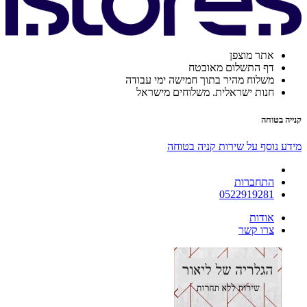
אתר מוצפן
דף התשלום מאובטח
משלוח מהיר בתוך חמישה ימי עבודה
חנות ישראלית. משלוחים מישראל
קנייה בטוחה
מידע נוסף על שירות קניה בטוחה
התחברות
0522919281
אודות
צרו קשר