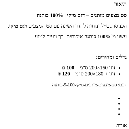
תיאור
סט מצעים מותגים – דגם מיקי | 100% כותנה
הכניסו סטייל ונוחות לחדר השינה עם סט המצעים
דגם מיקי
.
עשוי מ־
100% כותנה
איכותית, רך ונעים למגע.
גדלים ומחירים:
זוגי 160×200 ס"מ –
100 ₪
זוגי + 180×200 ס"מ –
120 ₪
דגם:
סט-מצעים-מותגים-מיקי-9-100-כותנה
אודות