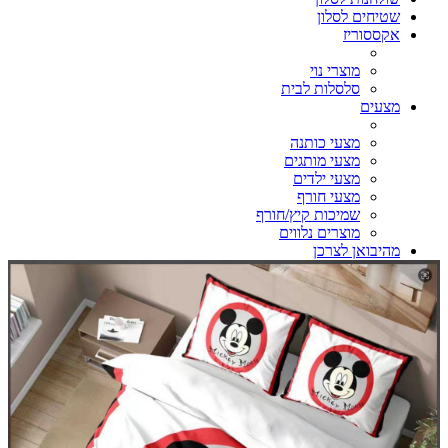
שטיחים לסלון
אקססוריז
מוצרי נוי
סלסלות לבית
מצעים
מצעי כותנה
מצעי מותגים
מצעי ילדים
מצעי חורף
שמיכות קיץ/חורף
מוצרים נלווים
מהיבואן לצרכן