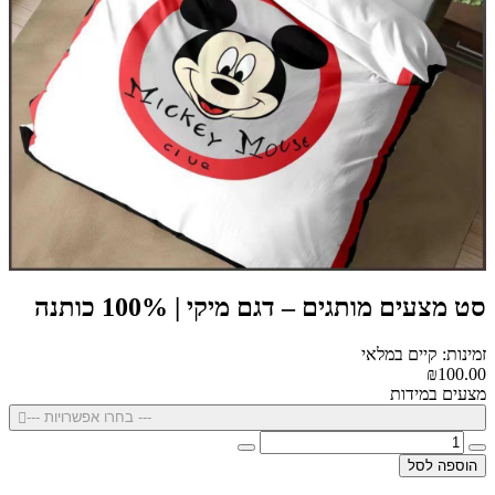
סט מצעים מותגים – דגם מיקי | 100% כותנה
זמינות: קיים במלאי
₪100.00
מצעים במידות
--- בחרו אפשרויות ---
הוספה לסל