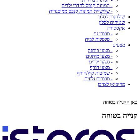
- תמונות קנבס לחדרי ילדים
- שלישיית תמונות קנבס ממוסגרות
שולחנות לסלון
שטיחים לסלון
אקססוריז
- מוצרי נוי
- סלסלות לבית
מצעים
- מצעי כותנה
- מצעי מותגים
- מצעי ילדים
- מצעי חורף
- שמיכות קיץ/חורף
- מוצרים נלווים
מהיבואן לצרכן
כאן הקנייה בטוחה
קנייה בטוחה