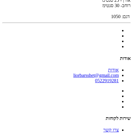
אורך- 25 סנטימ
רוחב- 30 סנטימ
דגם:
1050
אודות
אודות
liorbarsshet@gmail.com
0522919281
שירות לקוחות
צרו קשר