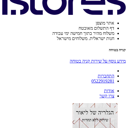
אתר מוצפן
דף התשלום מאובטח
משלוח מהיר בתוך חמישה ימי עבודה
חנות ישראלית. משלוחים מישראל
קנייה בטוחה
מידע נוסף על שירות קניה בטוחה
התחברות
0522919281
אודות
צרו קשר