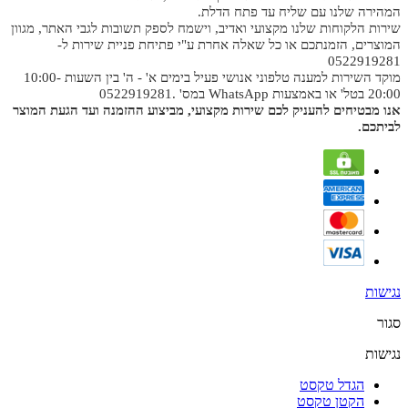
המהירה שלנו עם שליח עד פתח הדלת.
שירות הלקוחות שלנו מקצועי ואדיב, וישמח לספק תשובות לגבי האתר, מגוון
המוצרים, הזמנתכם או כל שאלה אחרת ע"י פתיחת פניית שירות ל-
0522919281
מוקד השירות למענה טלפוני אנושי פעיל בימים א' - ה' בין השעות 10:00-
20:00 בטל' או באמצעות WhatsApp במס' .0522919281
אנו מבטיחים להעניק לכם שירות מקצועי, מביצוע ההזמנה ועד הגעת המוצר
לביתכם.
נגישות
סגור
נגישות
הגדל טקסט
הקטן טקסט