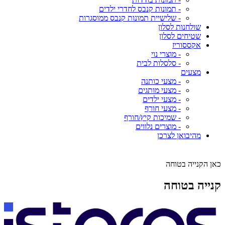
- תמונות קנבס לחדרי ילדים
- שלישיית תמונות קנבס ממוסגרות
שולחנות לסלון
שטיחים לסלון
אקססוריז
- מוצרי נוי
- סלסלות לבית
מצעים
- מצעי כותנה
- מצעי מותגים
- מצעי ילדים
- מצעי חורף
- שמיכות קיץ/חורף
- מוצרים נלווים
מהיבואן לצרכן
כאן הקנייה בטוחה
קנייה בטוחה