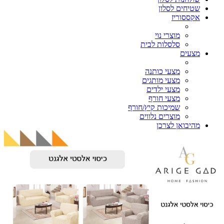
שטיחים לסלון
אקססוריז
מוצרי נוי
סלסלות לבית
מצעים
מצעי כותנה
מצעי מותגים
מצעי ילדים
מצעי חורף
שמיכות קיץ/חורף
מוצרים נלווים
מהיבואן לצרכן