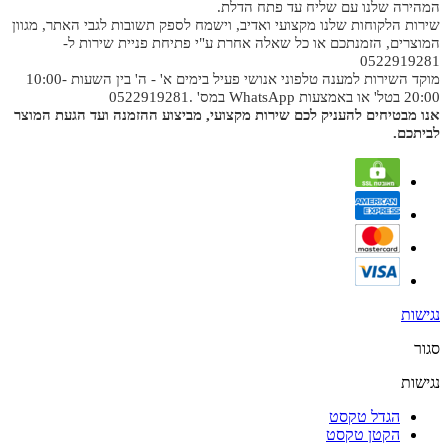
המהירה שלנו עם שליח עד פתח הדלת.
שירות הלקוחות שלנו מקצועי ואדיב, וישמח לספק תשובות לגבי האתר, מגוון
המוצרים, הזמנתכם או כל שאלה אחרת ע"י פתיחת פניית שירות ל-
0522919281
מוקד השירות למענה טלפוני אנושי פעיל בימים א' - ה' בין השעות 10:00-
20:00 בטל' או באמצעות WhatsApp במס' .0522919281
אנו מבטיחים להעניק לכם שירות מקצועי, מביצוע ההזמנה ועד הגעת המוצר
לביתכם.
נגישות
סגור
נגישות
הגדל טקסט
הקטן טקסט