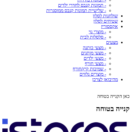
- תמונות קנבס לחדרי ילדים
- שלישיית תמונות קנבס ממוסגרות
שולחנות לסלון
שטיחים לסלון
אקססוריז
- מוצרי נוי
- סלסלות לבית
מצעים
- מצעי כותנה
- מצעי מותגים
- מצעי ילדים
- מצעי חורף
- שמיכות קיץ/חורף
- מוצרים נלווים
מהיבואן לצרכן
כאן הקנייה בטוחה
קנייה בטוחה