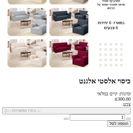
כיסוי אלסטי אלגנט
זמינות: קיים במלאי
₪300.00
צבע
--- בחרו אפשרויות ---
הוספה לסל