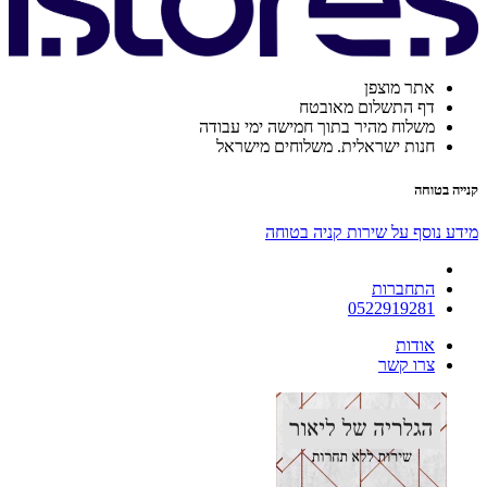
אתר מוצפן
דף התשלום מאובטח
משלוח מהיר בתוך חמישה ימי עבודה
חנות ישראלית. משלוחים מישראל
קנייה בטוחה
מידע נוסף על שירות קניה בטוחה
התחברות
0522919281
אודות
צרו קשר