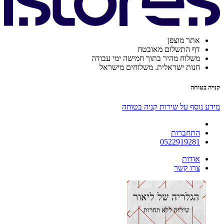
אתר מוצפן
דף התשלום מאובטח
משלוח מהיר בתוך חמישה ימי עבודה
חנות ישראלית. משלוחים מישראל
קנייה בטוחה
מידע נוסף על שירות קניה בטוחה
התחברות
0522919281
אודות
צרו קשר