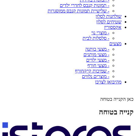
- תמונות קנבס לחדרי ילדים
- שלישיית תמונות קנבס ממוסגרות
שולחנות לסלון
שטיחים לסלון
אקססוריז
- מוצרי נוי
- סלסלות לבית
מצעים
- מצעי כותנה
- מצעי מותגים
- מצעי ילדים
- מצעי חורף
- שמיכות קיץ/חורף
- מוצרים נלווים
מהיבואן לצרכן
כאן הקנייה בטוחה
קנייה בטוחה