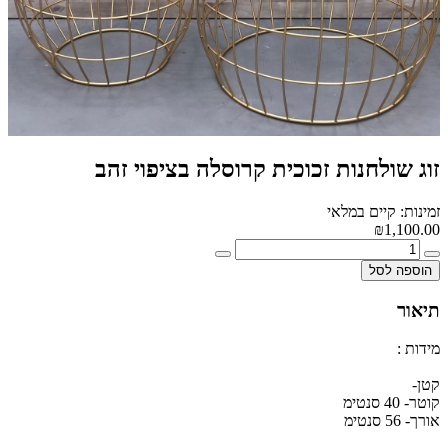
זוג שולחנות זכוכית קרוסלה בציפוי זהב
זמינות: קיים במלאי
₪1,100.00
הוספה לסל
תיאור
מידות :
קטן-
קוטר- 40 סנטימ
אורך- 56 סנטימ