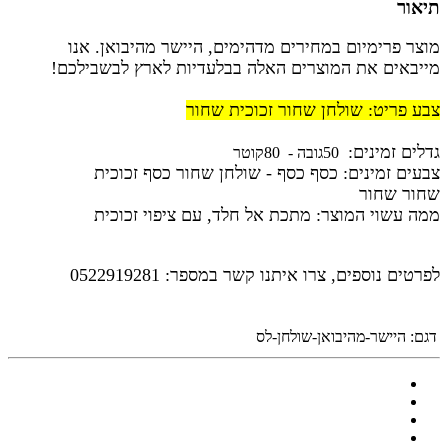
תיאור
מוצר פרימיום במחירים מדהימים, היישר מהיבואן. אנו
מייבאים את המוצרים האלה בבלעדיות לארץ לבשבילכם!
צבע פריט: שולחן שחור זכוכית שחור
גדלים זמינים:
50גובה - 80קוטר
צבעים זמינים: כסף כסף - שולחן שחור כסף זכוכית
שחור שחור
ממה עשוי המוצר: מתכת אל חלד, עם ציפוי זכוכית
לפרטים נוספים, צרו איתנו קשר במספר: 0522919281
דגם:
היישר-מהיבואן-שולחן-לס