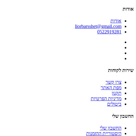
אודות
אודות
liorbarsshet@gmail.com
0522919281
שירות לקוחות
צרו קשר
מפת האתר
תקנון
מדיניות הפרטיות
ביטולים
החשבון שלי
החשבון שלי
היסטוריית ההזמנות