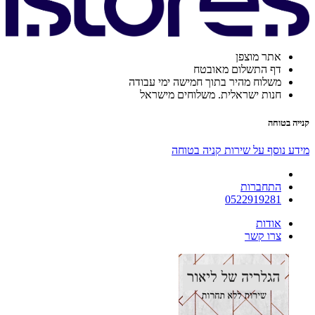
אתר מוצפן
דף התשלום מאובטח
משלוח מהיר בתוך חמישה ימי עבודה
חנות ישראלית. משלוחים מישראל
קנייה בטוחה
מידע נוסף על שירות קניה בטוחה
התחברות
0522919281
אודות
צרו קשר