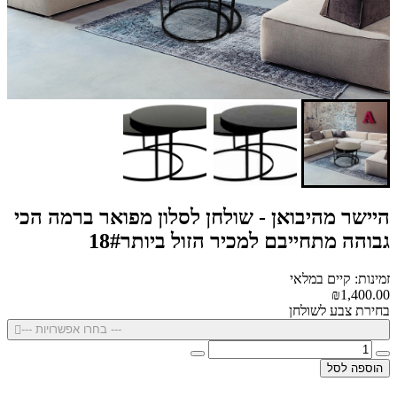
היישר מהיבואן - שולחן לסלון מפואר ברמה הכי
גבוהה מתחייבם למכיר הזול ביותר18#
זמינות: קיים במלאי
₪1,400.00
בחירת צבע לשולחן
--- בחרו אפשרויות ---
הוספה לסל