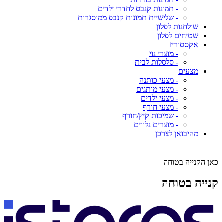
- תמונות קנבס לחדרי ילדים
- שלישיית תמונות קנבס ממוסגרות
שולחנות לסלון
שטיחים לסלון
אקססוריז
- מוצרי נוי
- סלסלות לבית
מצעים
- מצעי כותנה
- מצעי מותגים
- מצעי ילדים
- מצעי חורף
- שמיכות קיץ/חורף
- מוצרים נלווים
מהיבואן לצרכן
כאן הקנייה בטוחה
קנייה בטוחה