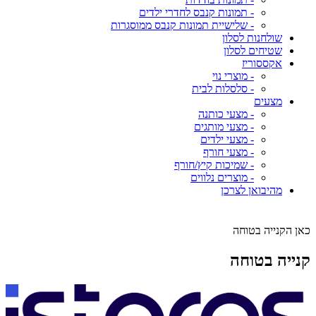
- תמונות קנבס לחדרי ילדים
- שלישיית תמונות קנבס ממוסגרות
שולחנות לסלון
שטיחים לסלון
אקססוריז
- מוצרי נוי
- סלסלות לבית
מצעים
- מצעי כותנה
- מצעי מותגים
- מצעי ילדים
- מצעי חורף
- שמיכות קיץ/חורף
- מוצרים נלווים
מהיבואן לצרכן
כאן הקנייה בטוחה
קנייה בטוחה