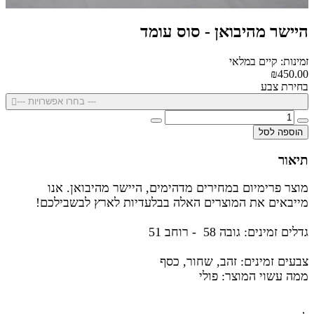
היישר מהיבואן - סוס עומד
זמינות: קיים במלאי
₪450.00
בחירת צבע
--- בחרו אפשרויות ---
הוספה לסל
תיאור
מוצר פרימיום במחירים מדהימים, היישר מהיבואן. אנו
מייבאים את המוצרים האלה בבלעדיות לארץ לבשבילכם!
גדלים זמינים: גובה 58 - רוחב 51
צבעים זמינים:
זהב, שחור, כסף
ממה עשוי המוצר: פולי