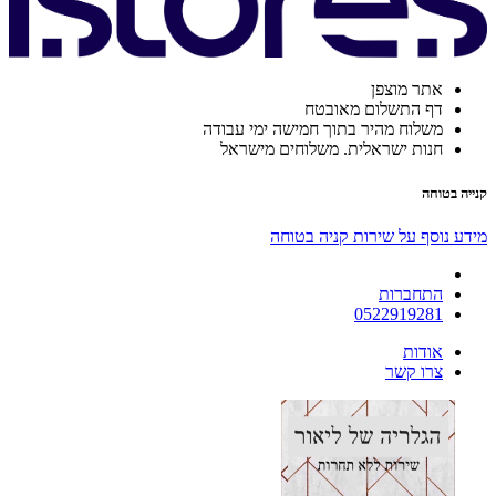
אתר מוצפן
דף התשלום מאובטח
משלוח מהיר בתוך חמישה ימי עבודה
חנות ישראלית. משלוחים מישראל
קנייה בטוחה
מידע נוסף על שירות קניה בטוחה
התחברות
0522919281
אודות
צרו קשר