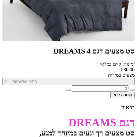
סט מצעים דגם DREAMS 4
זמינות: קיים במלאי
₪80.00
מצעים במידות
--- בחרו אפשרויות ---
הוספה לסל
תיאור
דגם DREAMS
סט מצעים רך ונעים במיוחד למגע,