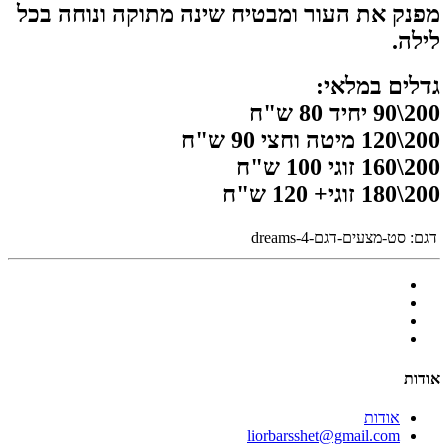
מפנק את העור ומבטיח שינה מתוקה ונוחה בכל
לילה.
גדלים במלאי:
200\90 יחיד 80 ש"ח
200\120 מיטה וחצי 90 ש"ח
200\160 זוגי 100 ש"ח
200\180 זוגי+ 120 ש"ח
דגם:
סט-מצעים-דגם-dreams-4
אודות
אודות
liorbarsshet@gmail.com