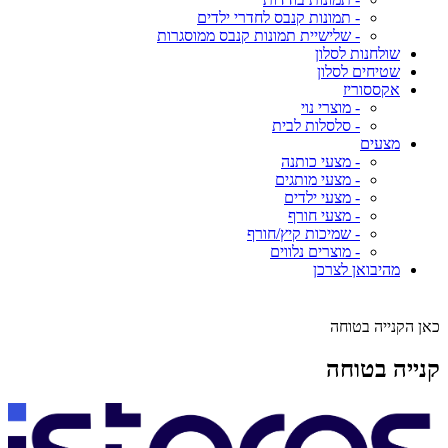
- תמונות קנבס לחדרי ילדים
- שלישיית תמונות קנבס ממוסגרות
שולחנות לסלון
שטיחים לסלון
אקססוריז
- מוצרי נוי
- סלסלות לבית
מצעים
- מצעי כותנה
- מצעי מותגים
- מצעי ילדים
- מצעי חורף
- שמיכות קיץ/חורף
- מוצרים נלווים
מהיבואן לצרכן
כאן הקנייה בטוחה
קנייה בטוחה