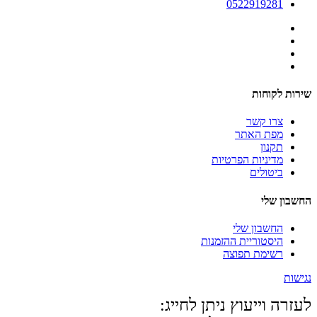
0522919281
שירות לקוחות
צרו קשר
מפת האתר
תקנון
מדיניות הפרטיות
ביטולים
החשבון שלי
החשבון שלי
היסטוריית ההזמנות
רשימת תפוצה
נגישות
לעזרה וייעוץ ניתן לחייג: