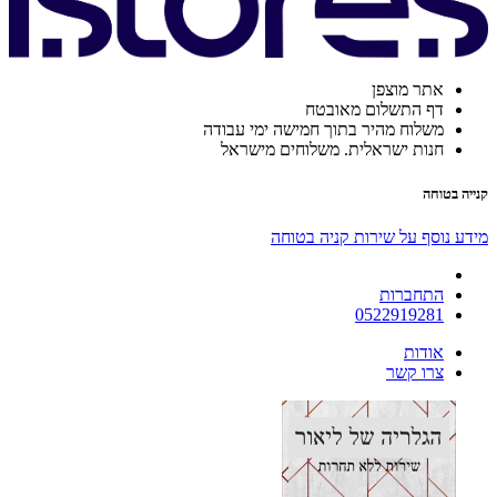
אתר מוצפן
דף התשלום מאובטח
משלוח מהיר בתוך חמישה ימי עבודה
חנות ישראלית. משלוחים מישראל
קנייה בטוחה
מידע נוסף על שירות קניה בטוחה
התחברות
0522919281
אודות
צרו קשר