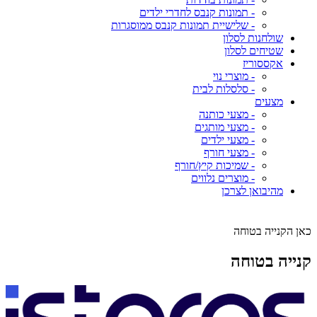
- תמונות קנבס לחדרי ילדים
- שלישיית תמונות קנבס ממוסגרות
שולחנות לסלון
שטיחים לסלון
אקססוריז
- מוצרי נוי
- סלסלות לבית
מצעים
- מצעי כותנה
- מצעי מותגים
- מצעי ילדים
- מצעי חורף
- שמיכות קיץ/חורף
- מוצרים נלווים
מהיבואן לצרכן
כאן הקנייה בטוחה
קנייה בטוחה