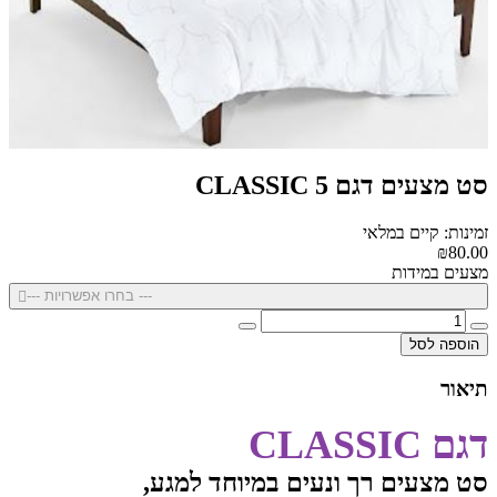
סט מצעים דגם CLASSIC 5
זמינות: קיים במלאי
₪80.00
מצעים במידות
--- בחרו אפשרויות ---
הוספה לסל
תיאור
דגם CLASSIC
סט מצעים רך ונעים במיוחד למגע,