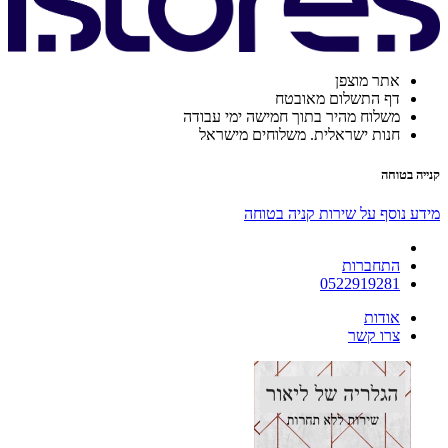
אתר מוצפן
דף התשלום מאובטח
משלוח מהיר בתוך חמישה ימי עבודה
חנות ישראלית. משלוחים מישראל
קנייה בטוחה
מידע נוסף על שירות קניה בטוחה
התחברות
0522919281
אודות
צרו קשר