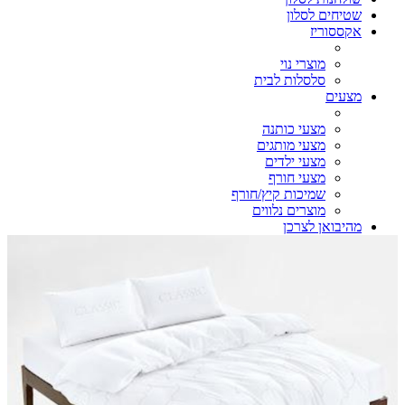
שטיחים לסלון
אקססוריז
מוצרי נוי
סלסלות לבית
מצעים
מצעי כותנה
מצעי מותגים
מצעי ילדים
מצעי חורף
שמיכות קיץ/חורף
מוצרים נלווים
מהיבואן לצרכן