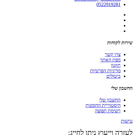
0522919281
שירות לקוחות
צרו קשר
מפת האתר
תקנון
מדיניות הפרטיות
ביטולים
החשבון שלי
החשבון שלי
היסטוריית ההזמנות
רשימת תפוצה
נגישות
לעזרה וייעוץ ניתן לחייג: