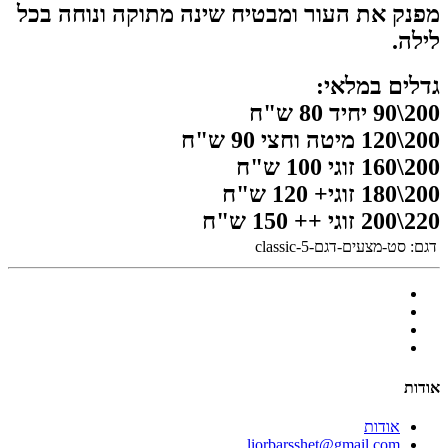
מפנק את העור ומבטיח שינה מתוקה ונוחה בכל
לילה.
גדלים במלאי:
200\90 יחיד 80 ש"ח
200\120 מיטה וחצי 90 ש"ח
200\160 זוגי 100 ש"ח
200\180 זוגי+ 120 ש"ח
220\200 זוגי ++ 150 ש"ח
דגם:
סט-מצעים-דגם-classic-5
אודות
אודות
liorbarsshet@gmail.com