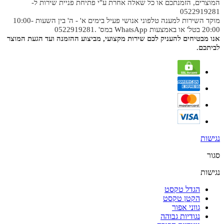
המוצרים, הזמנתכם או כל שאלה אחרת ע"י פתיחת פניית שירות ל-
0522919281
מוקד השירות למענה טלפוני אנושי פעיל בימים א' - ה' בין השעות 10:00-
20:00 בטל' או באמצעות WhatsApp במס' .0522919281
אנו מבטיחים להעניק לכם שירות מקצועי, מביצוע ההזמנה ועד הגעת המוצר
לביתכם.
נגישות
סגור
נגישות
הגדל טקסט
הקטן טקסט
גווני אפור
נגודיות גבוהה