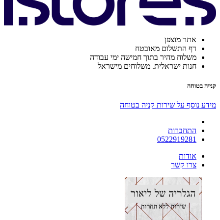
אתר מוצפן
דף התשלום מאובטח
משלוח מהיר בתוך חמישה ימי עבודה
חנות ישראלית. משלוחים מישראל
קנייה בטוחה
מידע נוסף על שירות קניה בטוחה
התחברות
0522919281
אודות
צרו קשר