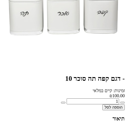
- דגם קפה תה סוכר 10
זמינות: קיים במלאי
₪100.00
הוספה לסל
תיאור