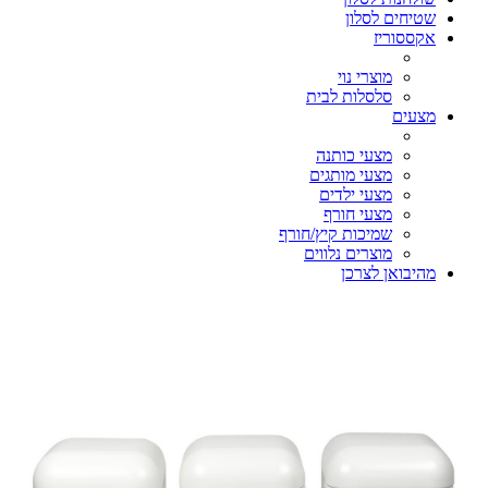
שטיחים לסלון
אקססוריז
מוצרי נוי
סלסלות לבית
מצעים
מצעי כותנה
מצעי מותגים
מצעי ילדים
מצעי חורף
שמיכות קיץ/חורף
מוצרים נלווים
מהיבואן לצרכן