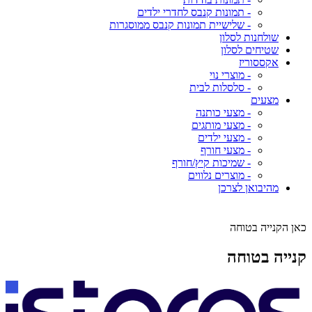
- תמונות קנבס לחדרי ילדים
- שלישיית תמונות קנבס ממוסגרות
שולחנות לסלון
שטיחים לסלון
אקססוריז
- מוצרי נוי
- סלסלות לבית
מצעים
- מצעי כותנה
- מצעי מותגים
- מצעי ילדים
- מצעי חורף
- שמיכות קיץ/חורף
- מוצרים נלווים
מהיבואן לצרכן
כאן הקנייה בטוחה
קנייה בטוחה