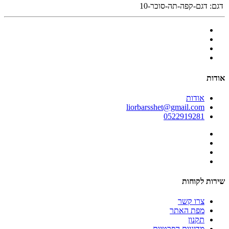
דגם:
דגם-קפה-תה-סוכר-10
אודות
אודות
liorbarsshet@gmail.com
0522919281
שירות לקוחות
צרו קשר
מפת האתר
תקנון
מדיניות הפרטיות