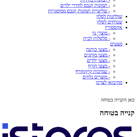
- תמונות קנבס לחדרי ילדים
- שלישיית תמונות קנבס ממוסגרות
שולחנות לסלון
שטיחים לסלון
אקססוריז
- מוצרי נוי
- סלסלות לבית
מצעים
- מצעי כותנה
- מצעי מותגים
- מצעי ילדים
- מצעי חורף
- שמיכות קיץ/חורף
- מוצרים נלווים
מהיבואן לצרכן
כאן הקנייה בטוחה
קנייה בטוחה