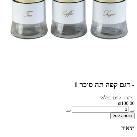
- דגם קפה תה סוכר 1
זמינות: קיים במלאי
₪100.00
הוספה לסל
תיאור