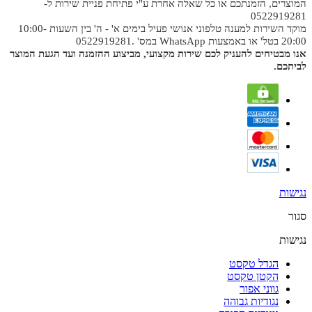
המוצרים, הזמנתכם או כל שאלה אחרת ע"י פתיחת פניית שירות ל-
0522919281
מוקד השירות למענה טלפוני אנושי פעיל בימים א' - ה' בין השעות 10:00-
20:00 בטל' או באמצעות WhatsApp במס' .0522919281
אנו מבטיחים להעניק לכם שירות מקצועי, מביצוע ההזמנה ועד הגעת המוצר
לביתכם.
נגישות
סגור
נגישות
הגדל טקסט
הקטן טקסט
גווני אפור
נגודיות גבוהה