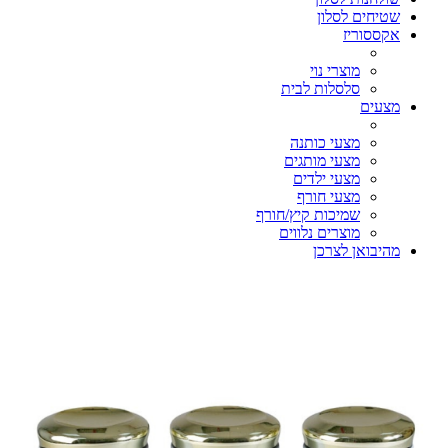
שטיחים לסלון
אקססוריז
מוצרי נוי
סלסלות לבית
מצעים
מצעי כותנה
מצעי מותגים
מצעי ילדים
מצעי חורף
שמיכות קיץ/חורף
מוצרים נלווים
מהיבואן לצרכן