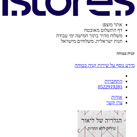
אתר מוצפן
דף התשלום מאובטח
משלוח מהיר בתוך חמישה ימי עבודה
חנות ישראלית. משלוחים מישראל
קנייה בטוחה
מידע נוסף על שירות קניה בטוחה
התחברות
0522919281
אודות
צרו קשר