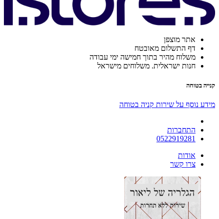
אתר מוצפן
דף התשלום מאובטח
משלוח מהיר בתוך חמישה ימי עבודה
חנות ישראלית. משלוחים מישראל
קנייה בטוחה
מידע נוסף על שירות קניה בטוחה
התחברות
0522919281
אודות
צרו קשר