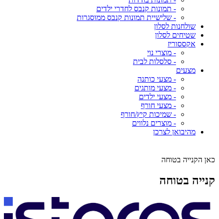
- תמונות קנבס לחדרי ילדים
- שלישיית תמונות קנבס ממוסגרות
שולחנות לסלון
שטיחים לסלון
אקססוריז
- מוצרי נוי
- סלסלות לבית
מצעים
- מצעי כותנה
- מצעי מותגים
- מצעי ילדים
- מצעי חורף
- שמיכות קיץ/חורף
- מוצרים נלווים
מהיבואן לצרכן
כאן הקנייה בטוחה
קנייה בטוחה