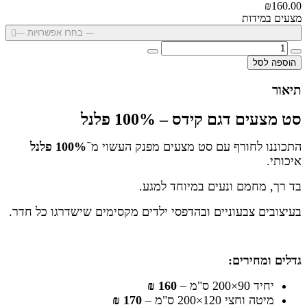
₪160.00
מצעים במידות
--- בחרו אפשרויות ---
הוספה לסל
תיאור
סט מצעים דגם קידס – 100% פלנל
התכוננו לחורף עם סט מצעים מפנק העשוי מ־
100% פלנל
איכותי.
בד רך, מחמם ונעים במיוחד למגע.
בעיצובים צבעוניים ובהדפסי ילדים מקסימים שישדרגו כל חדר.
גדלים ומחירים:
יחיד 90×200 ס"מ –
160 ₪
מיטה וחצי 120×200 ס"מ –
170 ₪