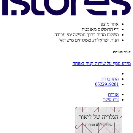
אתר מוצפן
דף התשלום מאובטח
משלוח מהיר בתוך חמישה ימי עבודה
חנות ישראלית. משלוחים מישראל
קנייה בטוחה
מידע נוסף על שירות קניה בטוחה
התחברות
0522919281
אודות
צרו קשר