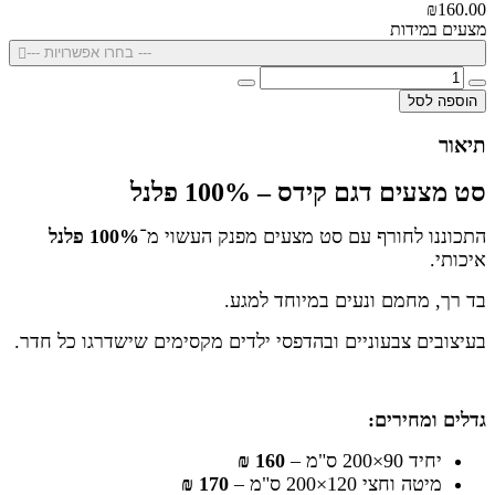
₪160.00
מצעים במידות
--- בחרו אפשרויות ---
הוספה לסל
תיאור
סט מצעים דגם קידס – 100% פלנל
התכוננו לחורף עם סט מצעים מפנק העשוי מ־
100% פלנל
איכותי.
בד רך, מחמם ונעים במיוחד למגע.
בעיצובים צבעוניים ובהדפסי ילדים מקסימים שישדרגו כל חדר.
גדלים ומחירים:
יחיד 90×200 ס"מ –
160 ₪
מיטה וחצי 120×200 ס"מ –
170 ₪