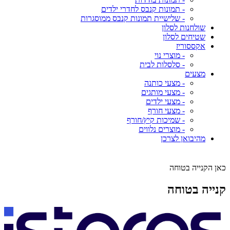
- תמונות קנבס לחדרי ילדים
- שלישיית תמונות קנבס ממוסגרות
שולחנות לסלון
שטיחים לסלון
אקססוריז
- מוצרי נוי
- סלסלות לבית
מצעים
- מצעי כותנה
- מצעי מותגים
- מצעי ילדים
- מצעי חורף
- שמיכות קיץ/חורף
- מוצרים נלווים
מהיבואן לצרכן
כאן הקנייה בטוחה
קנייה בטוחה