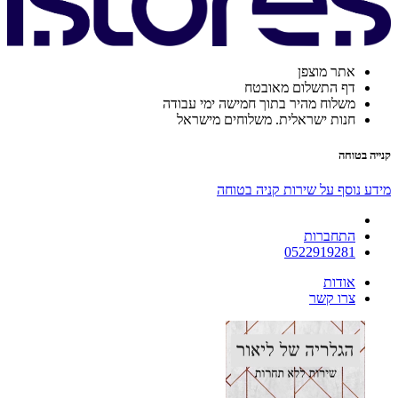
אתר מוצפן
דף התשלום מאובטח
משלוח מהיר בתוך חמישה ימי עבודה
חנות ישראלית. משלוחים מישראל
קנייה בטוחה
מידע נוסף על שירות קניה בטוחה
התחברות
0522919281
אודות
צרו קשר