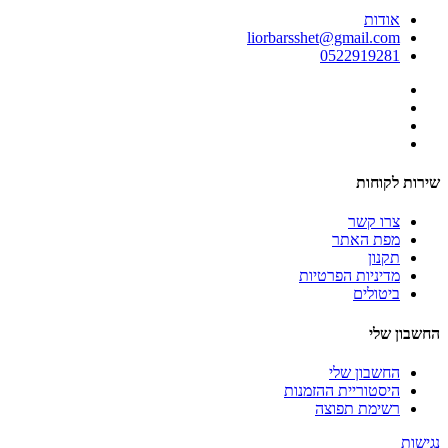
אודות
liorbarsshet@gmail.com
0522919281
שירות לקוחות
צרו קשר
מפת האתר
תקנון
מדיניות הפרטיות
ביטולים
החשבון שלי
החשבון שלי
היסטוריית ההזמנות
רשימת תפוצה
נגישות