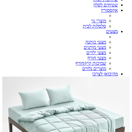
שטיחים לסלון
אקססוריז
מוצרי נוי
סלסלות לבית
מצעים
מצעי כותנה
מצעי מותגים
מצעי ילדים
מצעי חורף
שמיכות קיץ/חורף
מוצרים נלווים
מהיבואן לצרכן