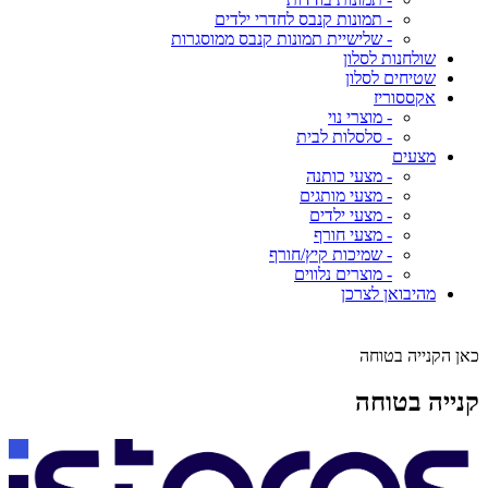
- תמונות קנבס לחדרי ילדים
- שלישיית תמונות קנבס ממוסגרות
שולחנות לסלון
שטיחים לסלון
אקססוריז
- מוצרי נוי
- סלסלות לבית
מצעים
- מצעי כותנה
- מצעי מותגים
- מצעי ילדים
- מצעי חורף
- שמיכות קיץ/חורף
- מוצרים נלווים
מהיבואן לצרכן
כאן הקנייה בטוחה
קנייה בטוחה