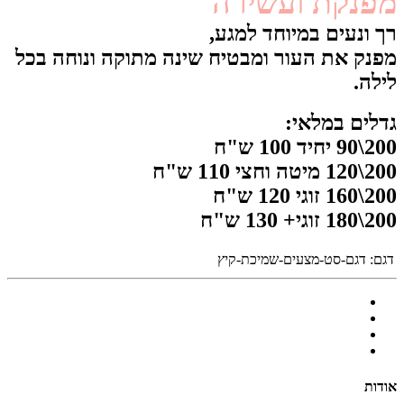
מפנקת ועשירה
רך ונעים במיוחד למגע,
מפנק את העור ומבטיח שינה מתוקה ונוחה בכל
לילה.
גדלים במלאי:
200\90 יחיד 100 ש"ח
200\120 מיטה וחצי 110 ש"ח
200\160 זוגי 120 ש"ח
200\180 זוגי+ 130 ש"ח
דגם:
דגם-סט-מצעים-שמיכת-קיץ
אודות