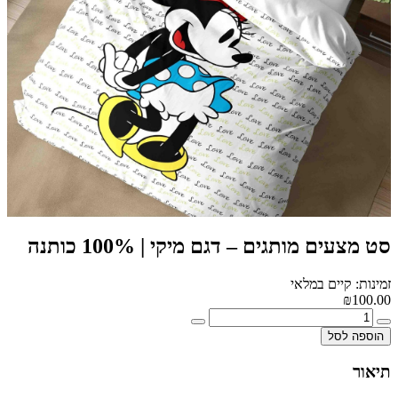
סט מצעים מותגים – דגם מיקי | 100% כותנה
זמינות: קיים במלאי
₪100.00
הוספה לסל
תיאור