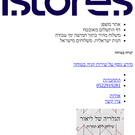
אתר מוצפן
דף התשלום מאובטח
משלוח מהיר בתוך חמישה ימי עבודה
חנות ישראלית. משלוחים מישראל
קנייה בטוחה
מידע נוסף על שירות קניה בטוחה
התחברות
0522919281
אודות
צרו קשר