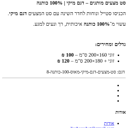
סט מצעים מותגים – דגם מיקי | 100% כותנה
הכניסו סטייל ונוחות לחדר השינה עם סט המצעים
דגם מיקי
.
עשוי מ־
100% כותנה
איכותית, רך ונעים למגע.
גדלים ומחירים:
זוגי 160×200 ס"מ –
100 ₪
זוגי + 180×200 ס"מ –
120 ₪
דגם:
סט-מצעים-דגם-מיקי-מאוס-100-כותנה-8
אודות
אודות