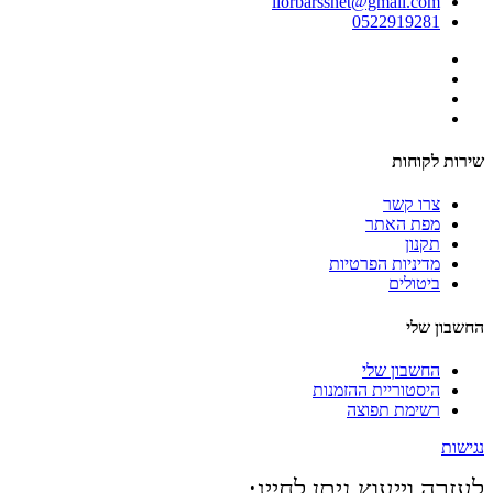
liorbarsshet@gmail.com
0522919281
שירות לקוחות
צרו קשר
מפת האתר
תקנון
מדיניות הפרטיות
ביטולים
החשבון שלי
החשבון שלי
היסטוריית ההזמנות
רשימת תפוצה
נגישות
לעזרה וייעוץ ניתן לחייג: