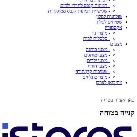
- תמונות קנבס לחדרי ילדים
- שלישיית תמונות קנבס ממוסגרות
שולחנות לסלון
שטיחים לסלון
אקססוריז
- מוצרי נוי
- סלסלות לבית
מצעים
- מצעי כותנה
- מצעי מותגים
- מצעי ילדים
- מצעי חורף
- שמיכות קיץ/חורף
- מוצרים נלווים
מהיבואן לצרכן
כאן הקנייה בטוחה
קנייה בטוחה