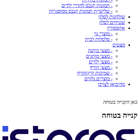
- תמונות קנבס לחדרי ילדים
- שלישיית תמונות קנבס ממוסגרות
שולחנות לסלון
שטיחים לסלון
אקססוריז
- מוצרי נוי
- סלסלות לבית
מצעים
- מצעי כותנה
- מצעי מותגים
- מצעי ילדים
- מצעי חורף
- שמיכות קיץ/חורף
- מוצרים נלווים
מהיבואן לצרכן
כאן הקנייה בטוחה
קנייה בטוחה