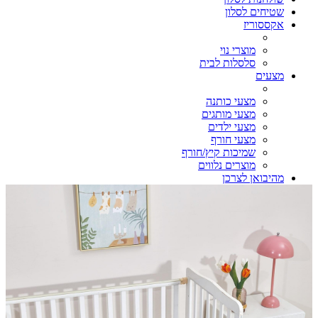
שטיחים לסלון
אקססוריז
מוצרי נוי
סלסלות לבית
מצעים
מצעי כותנה
מצעי מותגים
מצעי ילדים
מצעי חורף
שמיכות קיץ/חורף
מוצרים נלווים
מהיבואן לצרכן