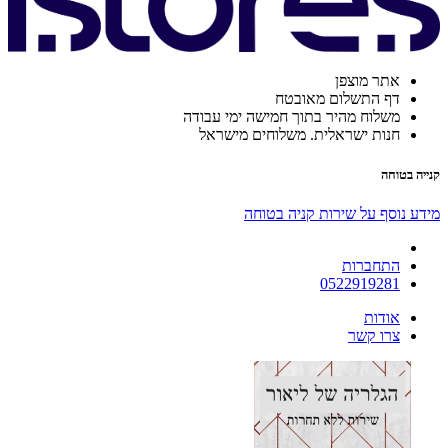
אתר מוצפן
דף התשלום מאובטח
משלוח מהיר בתוך חמישה ימי עבודה
חנות ישראלית. משלוחים מישראל
קנייה בטוחה
מידע נוסף על שירות קניה בטוחה
התחברות
0522919281
אודות
צרו קשר