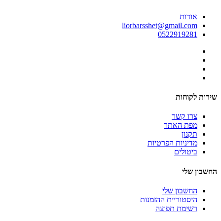
אודות
liorbarsshet@gmail.com
0522919281
שירות לקוחות
צרו קשר
מפת האתר
תקנון
מדיניות הפרטיות
ביטולים
החשבון שלי
החשבון שלי
היסטוריית ההזמנות
רשימת תפוצה