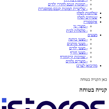
- תמונות קנבס לחדרי ילדים
- שלישיית תמונות קנבס ממוסגרות
שולחנות לסלון
שטיחים לסלון
אקססוריז
- מוצרי נוי
- סלסלות לבית
מצעים
- מצעי כותנה
- מצעי מותגים
- מצעי ילדים
- מצעי חורף
- שמיכות קיץ/חורף
- מוצרים נלווים
מהיבואן לצרכן
כאן הקנייה בטוחה
קנייה בטוחה