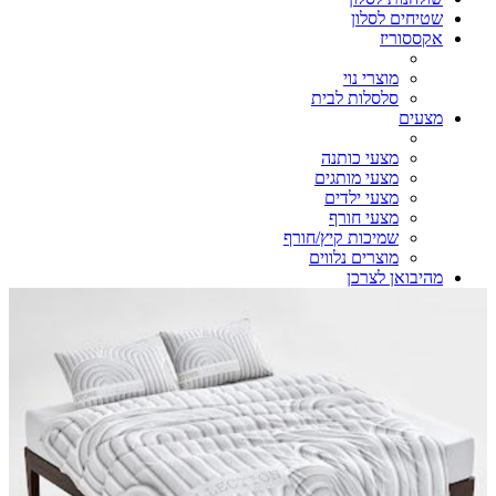
שטיחים לסלון
אקססוריז
מוצרי נוי
סלסלות לבית
מצעים
מצעי כותנה
מצעי מותגים
מצעי ילדים
מצעי חורף
שמיכות קיץ/חורף
מוצרים נלווים
מהיבואן לצרכן