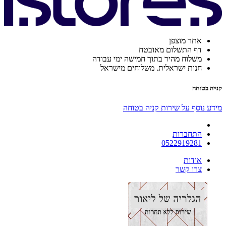
אתר מוצפן
דף התשלום מאובטח
משלוח מהיר בתוך חמישה ימי עבודה
חנות ישראלית. משלוחים מישראל
קנייה בטוחה
מידע נוסף על שירות קניה בטוחה
התחברות
0522919281
אודות
צרו קשר