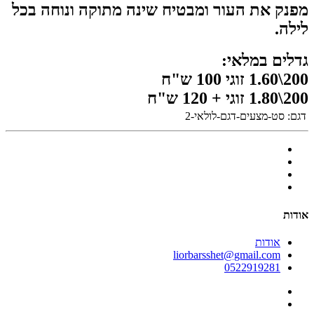
מפנק את העור ומבטיח שינה מתוקה ונוחה בכל
לילה.
גדלים במלאי:
200\1.60 זוגי 100 ש"ח
200\1.80 זוגי + 120 ש"ח
דגם:
סט-מצעים-דגם-לולאי-2
אודות
אודות
liorbarsshet@gmail.com
0522919281