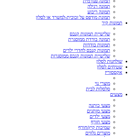
תמונה פנורמית
תמונה רגילה
תמונה ריבוע
תמונת מודפס על זכוכית-למשרד או לסלון
תמונות קיר
שלישיית תמונות קנבס
תמונה בודדת ממוסגרת
תמונות בודדות
תמונות קנבס לחדרי ילדים
שלישיית תמונות קנבס ממוסגרות
שולחנות לסלון
שטיחים לסלון
אקססוריז
מוצרי נוי
סלסלות לבית
מצעים
מצעי כותנה
מצעי מותגים
מצעי ילדים
מצעי חורף
שמיכות קיץ/חורף
מוצרים נלווים