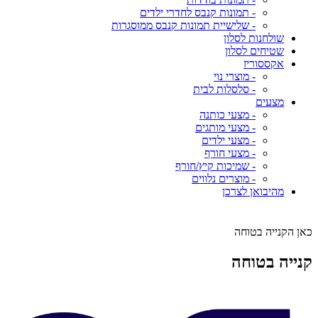
- תמונות קנבס לחדרי ילדים
- שלישיית תמונות קנבס ממוסגרות
שולחנות לסלון
שטיחים לסלון
אקססוריז
- מוצרי נוי
- סלסלות לבית
מצעים
- מצעי כותנה
- מצעי מותגים
- מצעי ילדים
- מצעי חורף
- שמיכות קיץ/חורף
- מוצרים נלווים
מהיבואן לצרכן
כאן הקנייה בטוחה
קנייה בטוחה