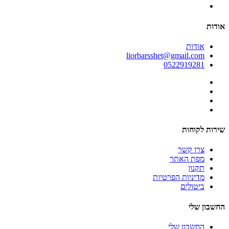
אודות
אודות
liorbarsshet@gmail.com
0522919281
שירות לקוחות
צרו קשר
מפת האתר
תקנון
מדיניות הפרטיות
ביטולים
החשבון שלי
החשבון שלי