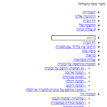
מוצר נוסף בהצלחה
קטגוריות
התקשרו אלינו
דף הבית
החשבון שלי
0
עגלת קניות
דף הבית
חיתוכי עץ בלייזר עם מסגרת
כיסוי סלון
מראות
עגלות משקאות
תמונות בהדפסה על זכוכית
- זוג תמונות- הדפס על זכוכית
- תמונה ארוכה
- תמונה פנורמית
- תמונה רגילה
- תמונה ריבוע
- תמונת מודפס על זכוכית-למשרד או לסלון
תמונות קיר
- שלישיית תמונות קנבס
- תמונה בודדת ממוסגרת
- תמונות בודדות