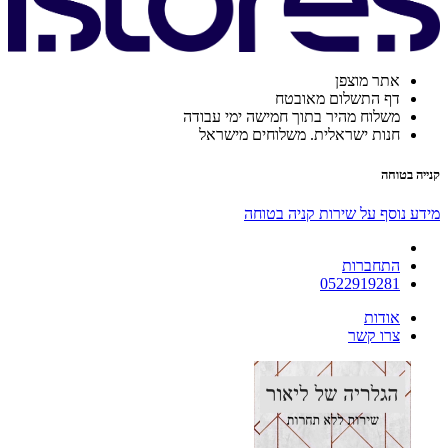
אתר מוצפן
דף התשלום מאובטח
משלוח מהיר בתוך חמישה ימי עבודה
חנות ישראלית. משלוחים מישראל
קנייה בטוחה
מידע נוסף על שירות קניה בטוחה
התחברות
0522919281
אודות
צרו קשר