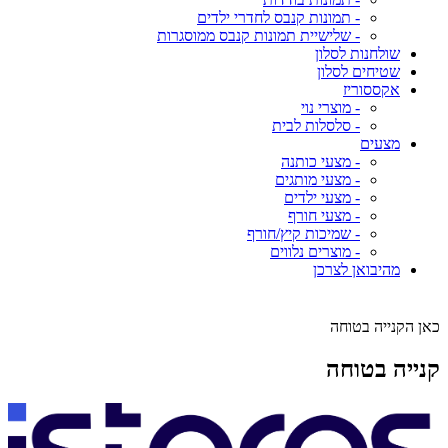
- תמונות קנבס לחדרי ילדים
- שלישיית תמונות קנבס ממוסגרות
שולחנות לסלון
שטיחים לסלון
אקססוריז
- מוצרי נוי
- סלסלות לבית
מצעים
- מצעי כותנה
- מצעי מותגים
- מצעי ילדים
- מצעי חורף
- שמיכות קיץ/חורף
- מוצרים נלווים
מהיבואן לצרכן
כאן הקנייה בטוחה
קנייה בטוחה