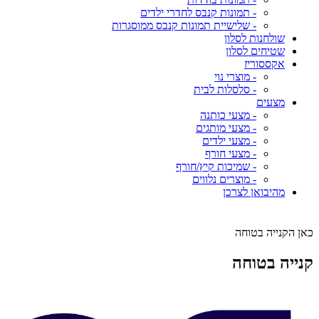
- תמונות קנבס לחדרי ילדים
- שלישיית תמונות קנבס ממוסגרות
שולחנות לסלון
שטיחים לסלון
אקססוריז
- מוצרי נוי
- סלסלות לבית
מצעים
- מצעי כותנה
- מצעי מותגים
- מצעי ילדים
- מצעי חורף
- שמיכות קיץ/חורף
- מוצרים נלווים
מהיבואן לצרכן
כאן הקנייה בטוחה
קנייה בטוחה