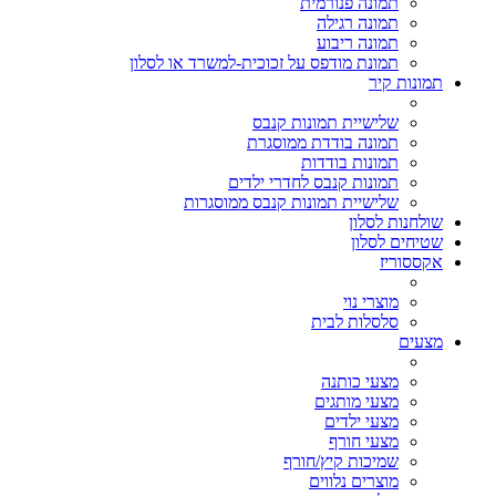
תמונה פנורמית
תמונה רגילה
תמונה ריבוע
תמונת מודפס על זכוכית-למשרד או לסלון
תמונות קיר
שלישיית תמונות קנבס
תמונה בודדת ממוסגרת
תמונות בודדות
תמונות קנבס לחדרי ילדים
שלישיית תמונות קנבס ממוסגרות
שולחנות לסלון
שטיחים לסלון
אקססוריז
מוצרי נוי
סלסלות לבית
מצעים
מצעי כותנה
מצעי מותגים
מצעי ילדים
מצעי חורף
שמיכות קיץ/חורף
מוצרים נלווים