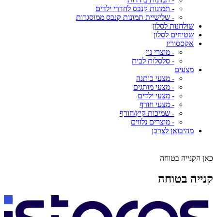
- תמונות קנבס לחדרי ילדים
- שלישיית תמונות קנבס ממוסגרות
שולחנות לסלון
שטיחים לסלון
אקססוריז
- מוצרי נוי
- סלסלות לבית
מצעים
- מצעי כותנה
- מצעי מותגים
- מצעי ילדים
- מצעי חורף
- שמיכות קיץ/חורף
- מוצרים נלווים
מהיבואן לצרכן
כאן הקנייה בטוחה
קנייה בטוחה