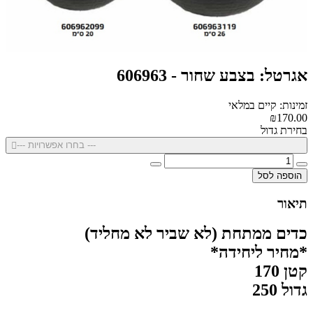
אגרטל: בצבע שחור - 606963
זמינות: קיים במלאי
₪170.00
בחירת גדול
--- בחרו אפשרויות ---
הוספה לסל
תיאור
כדים ממתחת (לא שביר לא מחליד)
*מחיר ליחידה*
קטן 170
גדול 250