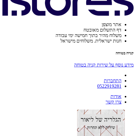
אתר מוצפן
דף התשלום מאובטח
משלוח מהיר בתוך חמישה ימי עבודה
חנות ישראלית. משלוחים מישראל
קנייה בטוחה
מידע נוסף על שירות קניה בטוחה
התחברות
0522919281
אודות
צרו קשר