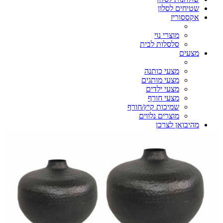
שטיחים לסלון
אקססוריז
מוצרי נוי
סלסלות לבית
מצעים
מצעי כותנה
מצעי מותגים
מצעי ילדים
מצעי חורף
שמיכות קיץ/חורף
מוצרים נלווים
מהיבואן לצרכן